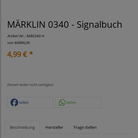
MÄRKLIN 0340 - Signalbuch
Artikel-Nr.:
MÄ0340-A
von
MÄRKLIN
4,99 € *
Derzeit leider nicht verfügbar
teilen
teilen
Beschreibung
Hersteller
Frage stellen