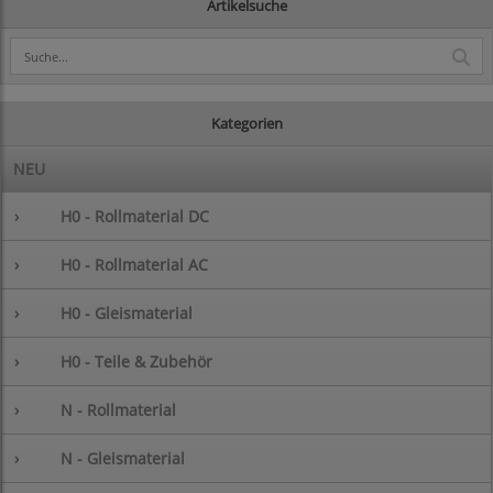
Artikelsuche
Kategorien
NEU
›
H0 - Rollmaterial DC
›
H0 - Rollmaterial AC
›
H0 - Gleismaterial
›
H0 - Teile & Zubehör
›
N - Rollmaterial
›
N - Gleismaterial