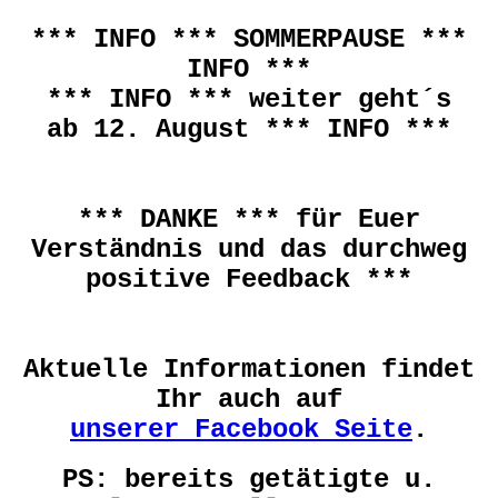
*** INFO *** SOMMERPAUSE ***
INFO ***
*** INFO *** weiter geht´s
ab 12. August *** INFO ***
*** DANKE *** für Euer
Verständnis und das durchweg
positive Feedback ***
Aktuelle Informationen findet
Ihr auch auf
unserer Facebook Seite
.
PS: bereits getätigte u.