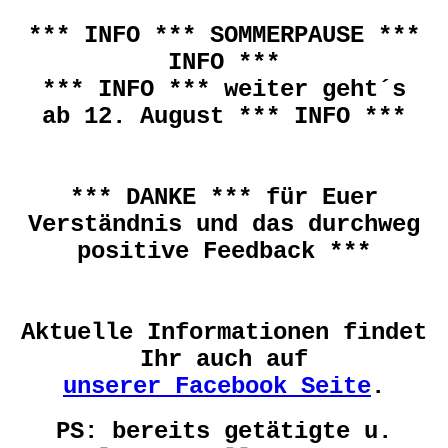
*** INFO *** SOMMERPAUSE ***
INFO ***
*** INFO *** weiter geht´s
ab 12. August *** INFO ***
*** DANKE *** für Euer
Verständnis und das durchweg
positive Feedback ***
Aktuelle Informationen findet
Ihr auch auf
unserer Facebook Seite
.
PS: bereits getätigte u.