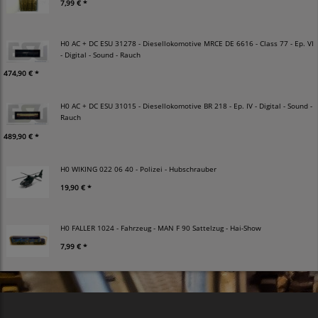
7,99 € *
H0 AC + DC ESU 31278 - Diesellokomotive MRCE DE 6616 - Class 77 - Ep. VI
- Digital - Sound - Rauch
474,90 € *
H0 AC + DC ESU 31015 - Diesellokomotive BR 218 - Ep. IV - Digital - Sound -
Rauch
489,90 € *
H0 WIKING 022 06 40 - Polizei - Hubschrauber
19,90 € *
H0 FALLER 1024 - Fahrzeug - MAN F 90 Sattelzug - Hai-Show
7,99 € *