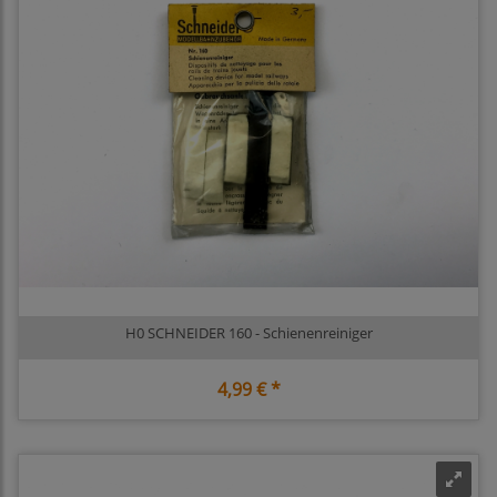
H0 SCHNEIDER 160 - Schienenreiniger
4,99 € *