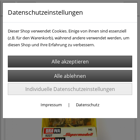
Datenschutzeinstellungen
H0 - Teile & Zubehör
Lampen & Leuchten
Dieser Shop verwendet Cookies. Einige von ihnen sind essenziell
(z.B. für den Warenkorb), während andere verwendet werden, um
diesen Shop und Ihre Erfahrung zu verbessern.
Filter
Sortierung wählen
Individuelle Datenschutzeinstellungen
Impressum
|
Datenschutz