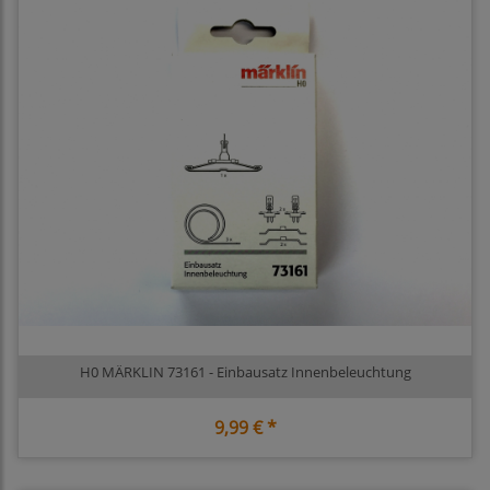
H0 MÄRKLIN 73161 - Einbausatz Innenbeleuchtung
9,99 € *