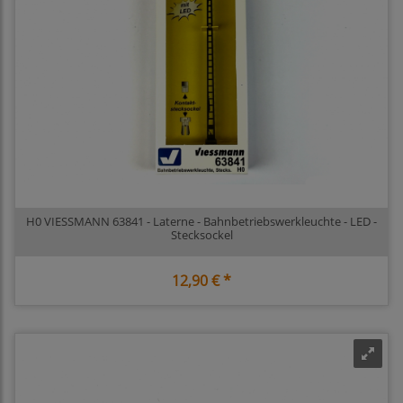
H0 VIESSMANN 63841 - Laterne - Bahnbetriebswerkleuchte - LED -
Stecksockel
12,90 € *