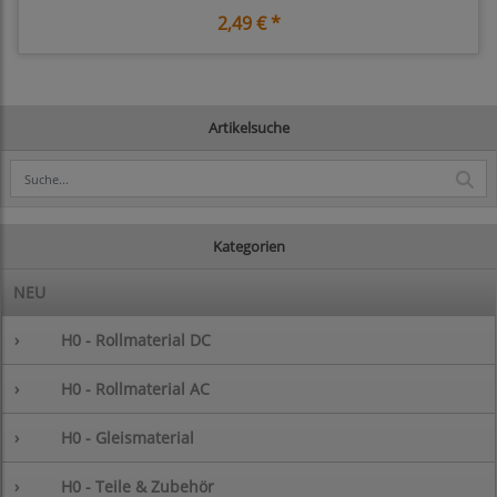
2,49 € *
Artikelsuche
Kategorien
NEU
›
H0 - Rollmaterial DC
›
H0 - Rollmaterial AC
›
H0 - Gleismaterial
›
H0 - Teile & Zubehör