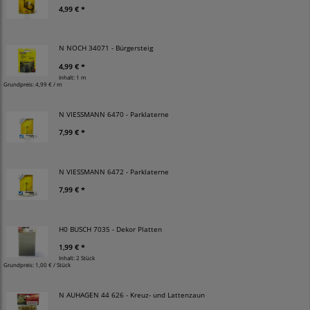
4,99 € *
N NOCH 34071 - Bürgersteig
4,99 € *
Inhalt: 1 m
Grundpreis:
4,99 € / m
N VIESSMANN 6470 - Parklaterne
7,99 € *
N VIESSMANN 6472 - Parklaterne
7,99 € *
H0 BUSCH 7035 - Dekor Platten
1,99 € *
Inhalt: 2 Stück
Grundpreis:
1,00 € / Stück
N AUHAGEN 44 626 - Kreuz- und Lattenzaun