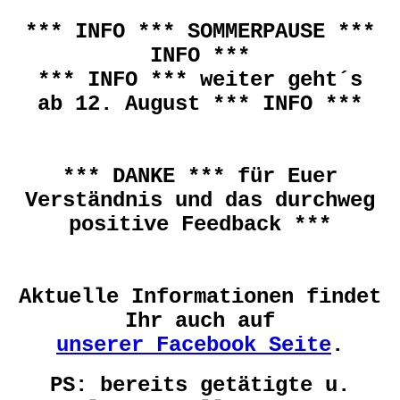
*** INFO *** SOMMERPAUSE ***
INFO ***
*** INFO *** weiter geht´s
ab 12. August *** INFO ***
*** DANKE *** für Euer
Verständnis und das durchweg
positive Feedback ***
Aktuelle Informationen findet
Ihr auch auf
unserer Facebook Seite
.
PS: bereits getätigte u.