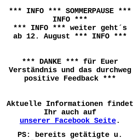
*** INFO *** SOMMERPAUSE ***
INFO ***
*** INFO *** weiter geht´s
ab 12. August *** INFO ***
*** DANKE *** für Euer
Verständnis und das durchweg
positive Feedback ***
Aktuelle Informationen findet
Ihr auch auf
unserer Facebook Seite
.
PS: bereits getätigte u.