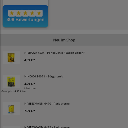
Neu im Shop
N BRAWA 4534 - Parkleuchte "Baden-Baden"
4,99 € *
N NOCH 34071 - Bürgersteig
4,99 € *
Inhalt: 1 m
Grundpreis:
4,99 € / m
N VIESSMANN 6470 - Parklaterne
7,99 € *
N VIESSMANN 6472 - Parklaterne