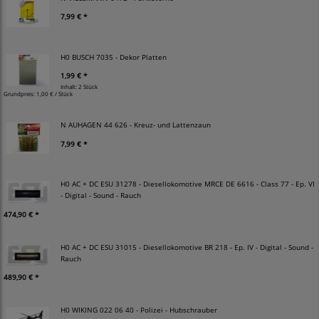
7,99 € *
H0 BUSCH 7035 - Dekor Platten
1,99 € *
Inhalt: 2 Stück
Grundpreis:
1,00 € / Stück
N AUHAGEN 44 626 - Kreuz- und Lattenzaun
7,99 € *
H0 AC + DC ESU 31278 - Diesellokomotive MRCE DE 6616 - Class 77 - Ep. VI
- Digital - Sound - Rauch
474,90 € *
H0 AC + DC ESU 31015 - Diesellokomotive BR 218 - Ep. IV - Digital - Sound -
Rauch
489,90 € *
H0 WIKING 022 06 40 - Polizei - Hubschrauber