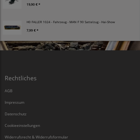
19,90 € *
H0 FALLER 1024 - Fahrzeug - MAN F 90 Sattelzug - Hai-Show
7,99 € *
Rechtliches
AGB
Impressum
Datenschutz
Cookieeinstellungen
Widerrufsrecht & Widerrufsformular