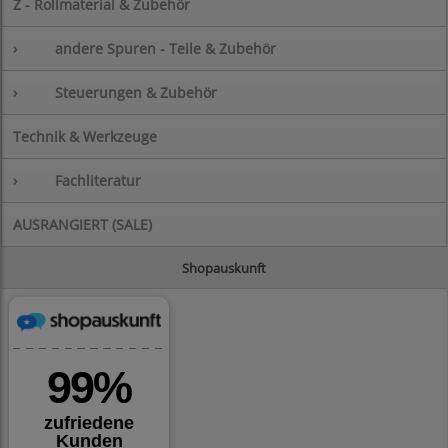
Z - Rollmaterial & Zubehör
›
andere Spuren - Teile & Zubehör
›
Steuerungen & Zubehör
Technik & Werkzeuge
›
Fachliteratur
AUSRANGIERT (SALE)
Shopauskunft