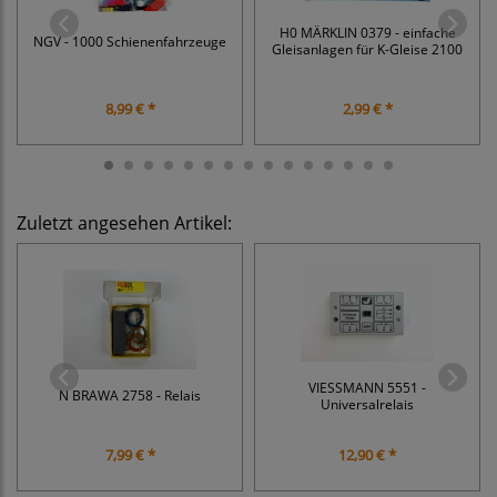
H0 MÄRKLIN 0379 - einfache
NGV - 1000 Schienenfahrzeuge
Gleisanlagen für K-Gleise 2100
8,99 € *
2,99 € *
Zuletzt angesehen Artikel:
VIESSMANN 5551 -
N BRAWA 2758 - Relais
Universalrelais
7,99 € *
12,90 € *