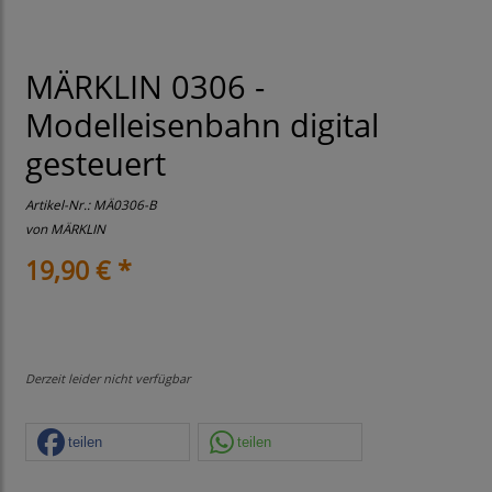
MÄRKLIN 0306 -
Modelleisenbahn digital
gesteuert
Artikel-Nr.:
MÄ0306-B
von
MÄRKLIN
19,90 € *
Derzeit leider nicht verfügbar
teilen
teilen