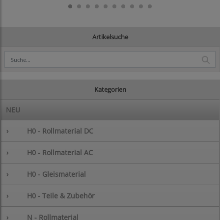
Artikelsuche
Kategorien
NEU
›
H0 - Rollmaterial DC
›
H0 - Rollmaterial AC
›
H0 - Gleismaterial
›
H0 - Teile & Zubehör
›
N - Rollmaterial