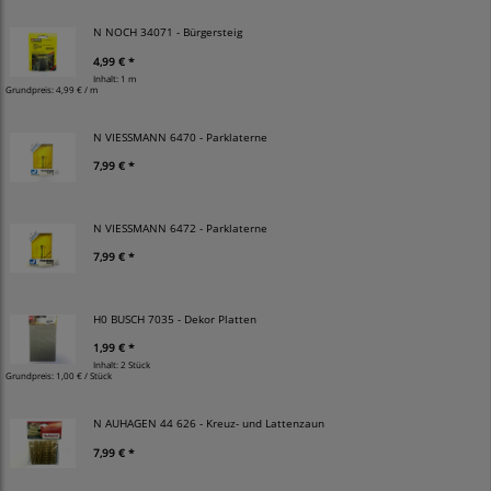
N NOCH 34071 - Bürgersteig
4,99 € *
Inhalt: 1 m
Grundpreis:
4,99 € / m
N VIESSMANN 6470 - Parklaterne
7,99 € *
N VIESSMANN 6472 - Parklaterne
7,99 € *
H0 BUSCH 7035 - Dekor Platten
1,99 € *
Inhalt: 2 Stück
Grundpreis:
1,00 € / Stück
N AUHAGEN 44 626 - Kreuz- und Lattenzaun
7,99 € *