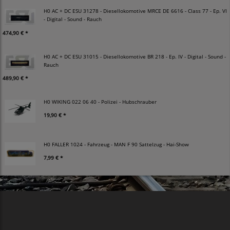
H0 AC + DC ESU 31278 - Diesellokomotive MRCE DE 6616 - Class 77 - Ep. VI
- Digital - Sound - Rauch
474,90 € *
H0 AC + DC ESU 31015 - Diesellokomotive BR 218 - Ep. IV - Digital - Sound -
Rauch
489,90 € *
H0 WIKING 022 06 40 - Polizei - Hubschrauber
19,90 € *
H0 FALLER 1024 - Fahrzeug - MAN F 90 Sattelzug - Hai-Show
7,99 € *