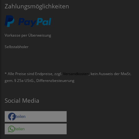
Zahlungsmöglichkeiten
Vorkasse per Überweisung
Selbstabholer
* Alle Preise sind Endpreise, zzgl.
Versandkosten
, kein Ausweis der MwSt.
gem. § 25a UStG., Differenzbesteuerung
Social Media
teilen
teilen