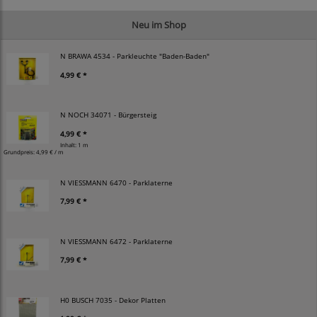
Neu im Shop
N BRAWA 4534 - Parkleuchte "Baden-Baden"
4,99 € *
N NOCH 34071 - Bürgersteig
4,99 € *
Inhalt: 1 m
Grundpreis:
4,99 € / m
N VIESSMANN 6470 - Parklaterne
7,99 € *
N VIESSMANN 6472 - Parklaterne
7,99 € *
H0 BUSCH 7035 - Dekor Platten