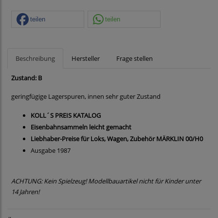
teilen
teilen
Beschreibung
Hersteller
Frage stellen
Zustand: B
geringfügige Lagerspuren, innen sehr guter Zustand
KOLL´S PREIS KATALOG
Eisenbahnsammeln leicht gemacht
Liebhaber-Preise für Loks, Wagen, Zubehör MÄRKLIN 00/H0
Ausgabe 1987
ACHTUNG: Kein Spielzeug! Modellbauartikel nicht für Kinder unter
14 Jahren!