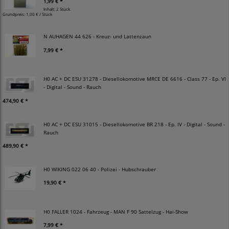
1,99 € *
Inhalt: 2 Stück
Grundpreis:
1,00 € / Stück
N AUHAGEN 44 626 - Kreuz- und Lattenzaun
7,99 € *
H0 AC + DC ESU 31278 - Diesellokomotive MRCE DE 6616 - Class 77 - Ep. VI
- Digital - Sound - Rauch
474,90 € *
H0 AC + DC ESU 31015 - Diesellokomotive BR 218 - Ep. IV - Digital - Sound -
Rauch
489,90 € *
H0 WIKING 022 06 40 - Polizei - Hubschrauber
19,90 € *
H0 FALLER 1024 - Fahrzeug - MAN F 90 Sattelzug - Hai-Show
7,99 € *