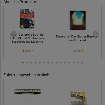
Ähnliche Produkte:
NGV - Das große Buch der
Desertina - Der Glacier-Express -
LOKOMOTIVEN - Kraftvolle
Paul Caminada
Zugpferde der Moderne
6,99 € *
4,99 € *
Zuletzt angesehen Artikel: