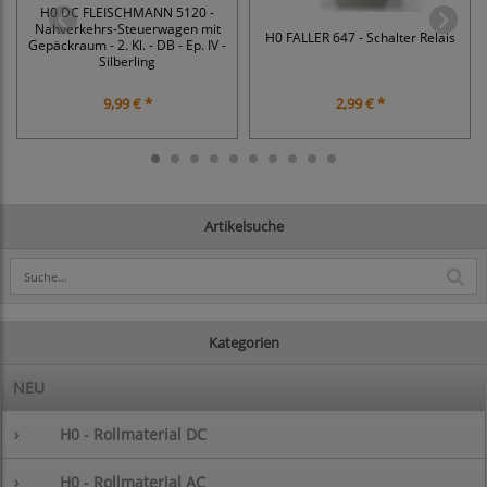
H0 DC FLEISCHMANN 5120 -
Nahverkehrs-Steuerwagen mit
H0 FALLER 647 - Schalter Relais
Gepäckraum - 2. Kl. - DB - Ep. IV -
Silberling
9,99 € *
2,99 € *
Artikelsuche
Kategorien
NEU
›
H0 - Rollmaterial DC
›
H0 - Rollmaterial AC