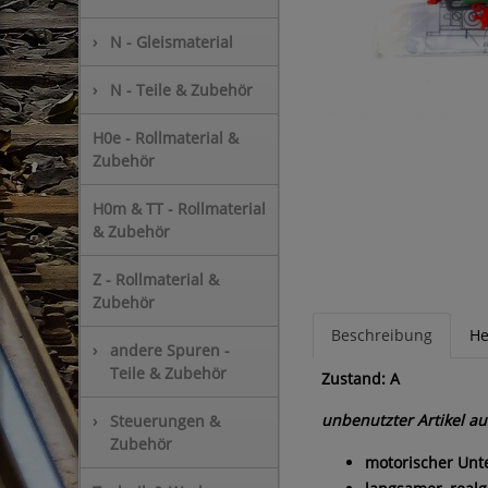
›
N - Gleismaterial
›
N - Teile & Zubehör
H0e - Rollmaterial &
Zubehör
H0m & TT - Rollmaterial
& Zubehör
Z - Rollmaterial &
Zubehör
Beschreibung
He
›
andere Spuren -
Teile & Zubehör
Zustand: A
unbenutzter Artikel a
›
Steuerungen &
Zubehör
motorischer Unte