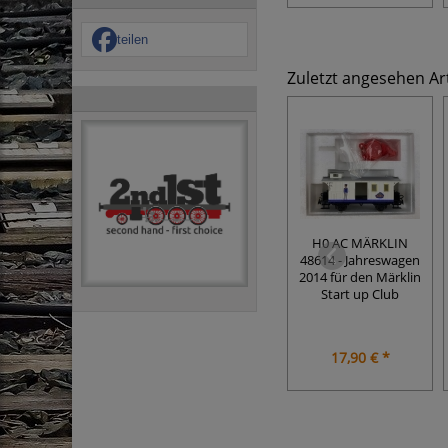
teilen
Zuletzt angesehen Art
H0 AC MÄRKLIN
48614 - Jahreswagen
2014 für den Märklin
Start up Club
17,90 € *