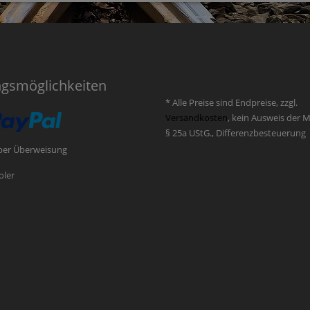
ngsmöglichkeiten
* Alle Preise sind Endpreise, zzgl.
Versandkosten
, kein Ausweis der 
§ 25a UStG., Differenzbesteuerung
per Überweisung
oler