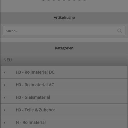
Artikelsuche
Kategorien
NEU
›
H0 - Rollmaterial DC
›
H0 - Rollmaterial AC
›
H0 - Gleismaterial
›
H0 - Teile & Zubehör
›
N - Rollmaterial