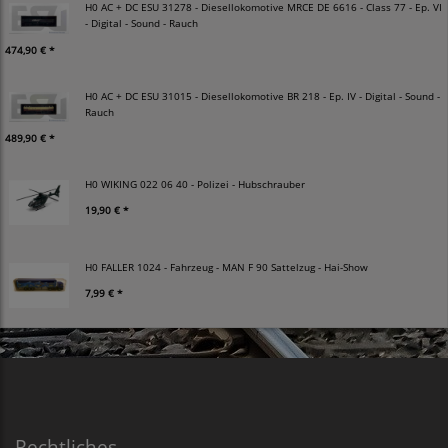
H0 AC + DC ESU 31278 - Diesellokomotive MRCE DE 6616 - Class 77 - Ep. VI
- Digital - Sound - Rauch
474,90 € *
H0 AC + DC ESU 31015 - Diesellokomotive BR 218 - Ep. IV - Digital - Sound -
Rauch
489,90 € *
H0 WIKING 022 06 40 - Polizei - Hubschrauber
19,90 € *
H0 FALLER 1024 - Fahrzeug - MAN F 90 Sattelzug - Hai-Show
7,99 € *
Rechtliches