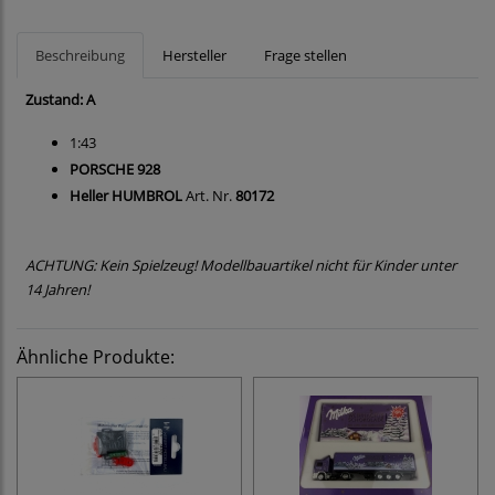
Beschreibung
Hersteller
Frage stellen
Zustand: A
1:43
PORSCHE 928
Heller HUMBROL
Art. Nr.
80172
ACHTUNG: Kein Spielzeug! Modellbauartikel nicht für Kinder unter
14 Jahren!
Ähnliche Produkte: