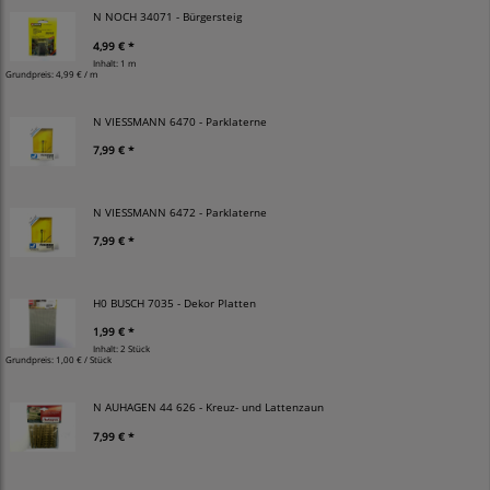
N NOCH 34071 - Bürgersteig
4,99 € *
Inhalt: 1 m
Grundpreis:
4,99 € / m
N VIESSMANN 6470 - Parklaterne
7,99 € *
N VIESSMANN 6472 - Parklaterne
7,99 € *
H0 BUSCH 7035 - Dekor Platten
1,99 € *
Inhalt: 2 Stück
Grundpreis:
1,00 € / Stück
N AUHAGEN 44 626 - Kreuz- und Lattenzaun
7,99 € *