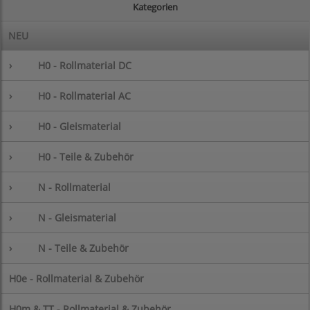
Kategorien
NEU
›
H0 - Rollmaterial DC
›
H0 - Rollmaterial AC
›
H0 - Gleismaterial
›
H0 - Teile & Zubehör
›
N - Rollmaterial
›
N - Gleismaterial
›
N - Teile & Zubehör
H0e - Rollmaterial & Zubehör
H0m & TT - Rollmaterial & Zubehör