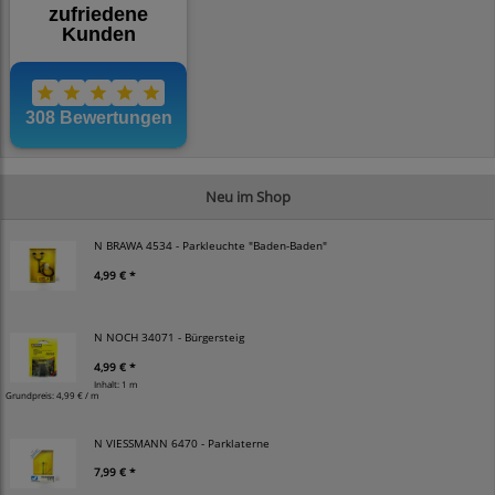
Neu im Shop
N BRAWA 4534 - Parkleuchte "Baden-Baden"
4,99 € *
N NOCH 34071 - Bürgersteig
4,99 € *
Inhalt: 1 m
Grundpreis:
4,99 € / m
N VIESSMANN 6470 - Parklaterne
7,99 € *