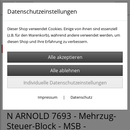
Datenschutzeinstellungen
N - Teile & Zubehör
Ersatzteile & anderes Zubehör
Dieser Shop verwendet Cookies. Einige von ihnen sind essenziell
(z.B. für den Warenkorb), während andere verwendet werden, um
diesen Shop und Ihre Erfahrung zu verbessern.
ausverkauft
Individuelle Datenschutzeinstellungen
Impressum
|
Datenschutz
N ARNOLD 7693 - Mehrzug-
Steuer-Block - MSB -