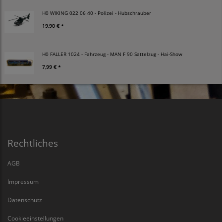
H0 WIKING 022 06 40 - Polizei - Hubschrauber
19,90 € *
H0 FALLER 1024 - Fahrzeug - MAN F 90 Sattelzug - Hai-Show
7,99 € *
Rechtliches
AGB
Impressum
Datenschutz
Cookieeinstellungen