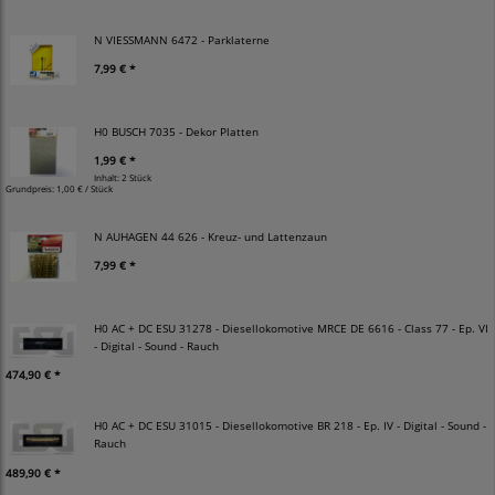
N VIESSMANN 6472 - Parklaterne
7,99 € *
H0 BUSCH 7035 - Dekor Platten
1,99 € *
Inhalt: 2 Stück
Grundpreis:
1,00 € / Stück
N AUHAGEN 44 626 - Kreuz- und Lattenzaun
7,99 € *
H0 AC + DC ESU 31278 - Diesellokomotive MRCE DE 6616 - Class 77 - Ep. VI
- Digital - Sound - Rauch
474,90 € *
H0 AC + DC ESU 31015 - Diesellokomotive BR 218 - Ep. IV - Digital - Sound -
Rauch
489,90 € *