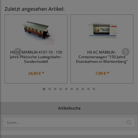
Zuletzt angesehen Artikel:
H0 AC MÄRKLIN 4107-10 - 150
H0 AC MÄRKLIN -
Jahre Pfälzische Ludwigsbahn -
Containerwagen "150 Jahre
Sondermodell
Eisenbahnen in Württemberg"
24,90 € *
7,99 € *
Artikelsuche