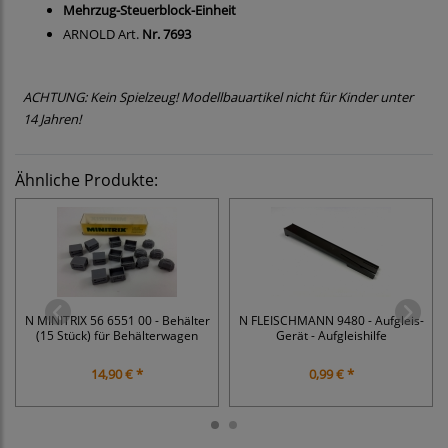
Mehrzug-Steuerblock-Einheit
ARNOLD Art.
Nr. 7693
ACHTUNG: Kein Spielzeug! Modellbauartikel nicht für Kinder unter
14 Jahren!
Ähnliche Produkte:
N MINITRIX 56 6551 00 - Behälter
N FLEISCHMANN 9480 - Aufgleis-
(15 Stück) für Behälterwagen
Gerät - Aufgleishilfe
14,90 € *
0,99 € *