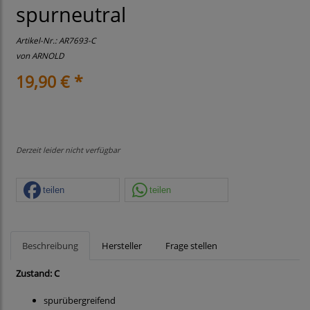
spurneutral
Artikel-Nr.:
AR7693-C
von
ARNOLD
19,90 € *
Derzeit leider nicht verfügbar
teilen
teilen
Beschreibung
Hersteller
Frage stellen
Zustand: C
spurübergreifend