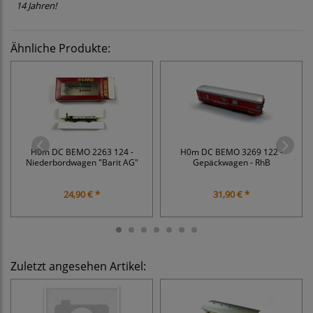
14 Jahren!
Ähnliche Produkte:
H0m DC BEMO 2263 124 -
H0m DC BEMO 3269 122 -
Niederbordwagen "Barit AG"
Gepäckwagen - RhB
24,90 € *
31,90 € *
Zuletzt angesehen Artikel: