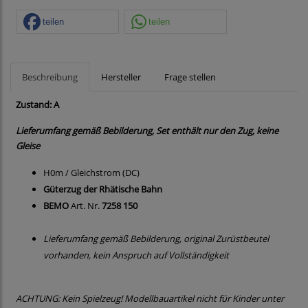
teilen
teilen
Beschreibung
Hersteller
Frage stellen
Zustand: A
Lieferumfang gemäß Bebilderung, Set enthält nur den Zug, keine
Gleise
H0m / Gleichstrom (DC)
Güterzug der Rhätische Bahn
BEMO
Art. Nr.
7258 150
Lieferumfang gemäß Bebilderung, original Zurüstbeutel
vorhanden, kein Anspruch auf Vollständigkeit
ACHTUNG: Kein Spielzeug! Modellbauartikel nicht für Kinder unter