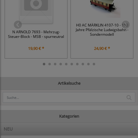
H0 AC MÄRKLIN 4107-10 - 150
Jahre Pfälzische Ludwigsbahn -
N ARNOLD 7693 - Mehrzug-
Sondermodell
Steuer-Block - MSB - spurneutral
19,90 € *
24,90 € *
Artikelsuche
Kategorien
NEU