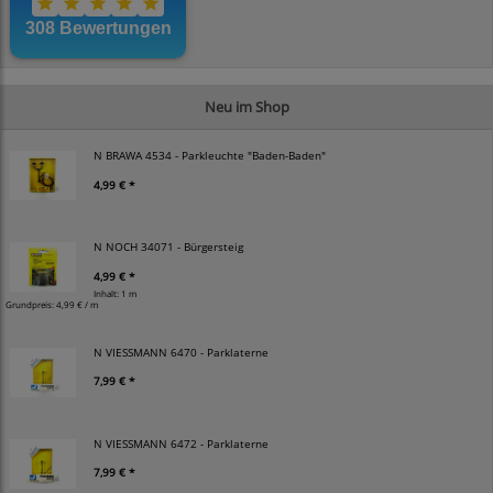
Neu im Shop
N BRAWA 4534 - Parkleuchte "Baden-Baden"
4,99 € *
N NOCH 34071 - Bürgersteig
4,99 € *
Inhalt: 1 m
Grundpreis:
4,99 € / m
N VIESSMANN 6470 - Parklaterne
7,99 € *
N VIESSMANN 6472 - Parklaterne
7,99 € *