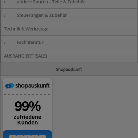
›
andere Spuren - Teile & Zubehör
›
Steuerungen & Zubehör
Technik & Werkzeuge
›
Fachliteratur
AUSRANGIERT (SALE)
Shopauskunft