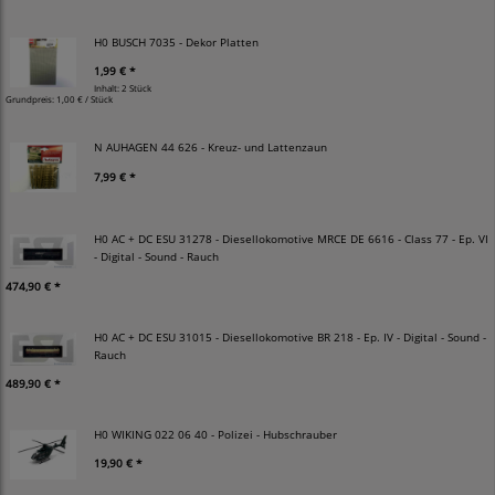
H0 BUSCH 7035 - Dekor Platten
1,99 € *
Inhalt: 2 Stück
Grundpreis:
1,00 € / Stück
N AUHAGEN 44 626 - Kreuz- und Lattenzaun
7,99 € *
H0 AC + DC ESU 31278 - Diesellokomotive MRCE DE 6616 - Class 77 - Ep. VI
- Digital - Sound - Rauch
474,90 € *
H0 AC + DC ESU 31015 - Diesellokomotive BR 218 - Ep. IV - Digital - Sound -
Rauch
489,90 € *
H0 WIKING 022 06 40 - Polizei - Hubschrauber
19,90 € *