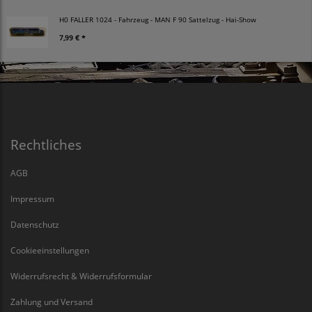
H0 FALLER 1024 - Fahrzeug - MAN F 90 Sattelzug - Hai-Show
7,99 € *
Rechtliches
AGB
Impressum
Datenschutz
Cookieeinstellungen
Widerrufsrecht & Widerrufsformular
Zahlung und Versand