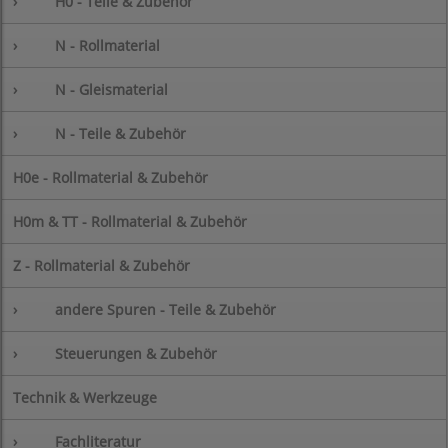
›
H0 - Teile & Zubehör
›
N - Rollmaterial
›
N - Gleismaterial
›
N - Teile & Zubehör
H0e - Rollmaterial & Zubehör
H0m & TT - Rollmaterial & Zubehör
Z - Rollmaterial & Zubehör
›
andere Spuren - Teile & Zubehör
›
Steuerungen & Zubehör
Technik & Werkzeuge
›
Fachliteratur