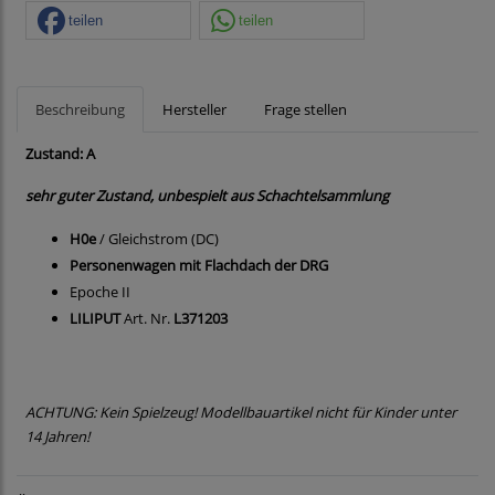
teilen
teilen
Beschreibung
Hersteller
Frage stellen
Zustand: A
sehr guter Zustand, unbespielt aus Schachtelsammlung
H0e
/ Gleichstrom (DC)
Personenwagen mit Flachdach der DRG
Epoche II
LILIPUT
Art. Nr.
L371203
ACHTUNG: Kein Spielzeug! Modellbauartikel nicht für Kinder unter
14 Jahren!