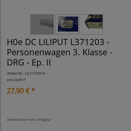
H0e DC LILIPUT L371203 -
Personenwagen 3. Klasse -
DRG - Ep. II
Artikel-Nr.:
LIL371203-A
von
LILIPUT
27,90 € *
Derzeit leider nicht verfügbar