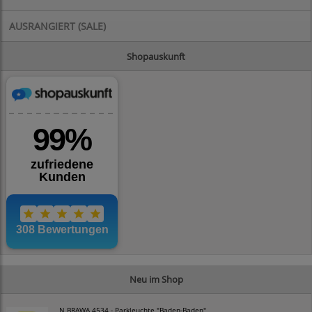
AUSRANGIERT (SALE)
Shopauskunft
Neu im Shop
N BRAWA 4534 - Parkleuchte "Baden-Baden"