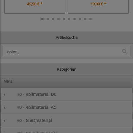
49,90 € *
19,90 € *
Artikelsuche
Kategorien
NEU
›
H0 - Rollmaterial DC
›
H0 - Rollmaterial AC
›
H0 - Gleismaterial