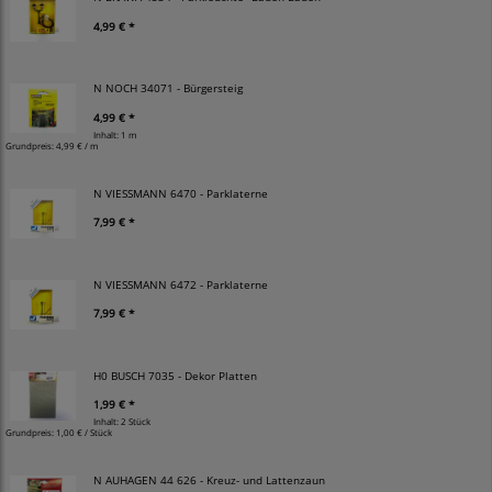
4,99 € *
N NOCH 34071 - Bürgersteig
4,99 € *
Inhalt: 1 m
Grundpreis:
4,99 € / m
N VIESSMANN 6470 - Parklaterne
7,99 € *
N VIESSMANN 6472 - Parklaterne
7,99 € *
H0 BUSCH 7035 - Dekor Platten
1,99 € *
Inhalt: 2 Stück
Grundpreis:
1,00 € / Stück
N AUHAGEN 44 626 - Kreuz- und Lattenzaun