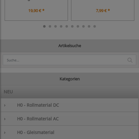
19,90 € *
7,99 € *
Artikelsuche
Kategorien
NEU
›
H0 - Rollmaterial DC
›
H0 - Rollmaterial AC
›
H0 - Gleismaterial