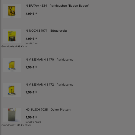
N BRAWA 4534 - Parkleuchte "Baden-Baden"
4,99 € *
N NOCH 34071 - Bürgersteig
4,99 € *
Inhalt: 1 m
Grundpreis:
4,99 € / m
N VIESSMANN 6470 - Parklaterne
7,99 € *
N VIESSMANN 6472 - Parklaterne
7,99 € *
H0 BUSCH 7035 - Dekor Platten
1,99 € *
Inhalt: 2 Stück
Grundpreis:
1,00 € / Stück