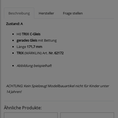
Beschreibung
Hersteller
Frage stellen
Zustand: A
H0
TRIX C-Gleis
gerades Gleis
mit Bettung
Länge
171,7 mm
TRIX
(MÄRKLIN) Art.
Nr. 62172
Abbildung beispielhaft
ACHTUNG: Kein Spielzeug! Modellbauartikel nicht für Kinder unter
14 Jahren!
Ähnliche Produkte: