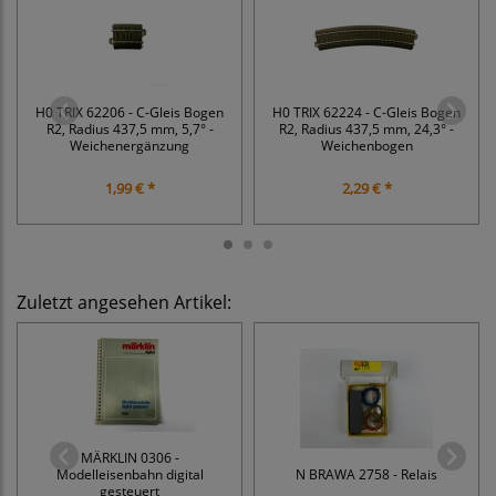
H0 TRIX 62206 - C-Gleis Bogen
H0 TRIX 62224 - C-Gleis Bogen
R2, Radius 437,5 mm, 5,7° -
R2, Radius 437,5 mm, 24,3° -
Weichenergänzung
Weichenbogen
1,99 € *
2,29 € *
Zuletzt angesehen Artikel:
MÄRKLIN 0306 -
Modelleisenbahn digital
N BRAWA 2758 - Relais
gesteuert