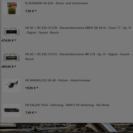
N AUHAGEN 44 626 - Kreuz- und Lattenzaun
7,99 € *
H0 AC + DC ESU 31278 - Diesellokomotive MRCE DE 6616 - Class 77 - Ep. VI
- Digital - Sound - Rauch
474,90 € *
H0 AC + DC ESU 31015 - Diesellokomotive BR 218 - Ep. IV - Digital - Sound -
Rauch
489,90 € *
H0 WIKING 022 06 40 - Polizei - Hubschrauber
19,90 € *
H0 FALLER 1024 - Fahrzeug - MAN F 90 Sattelzug - Hai-Show
7,99 € *