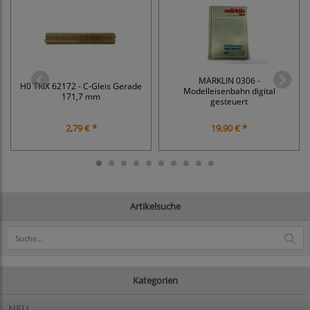
MÄRKLIN 0306 -
H0 TRIX 62172 - C-Gleis Gerade
Modelleisenbahn digital
171,7 mm
gesteuert
2,79 € *
19,90 € *
Artikelsuche
Kategorien
NEU