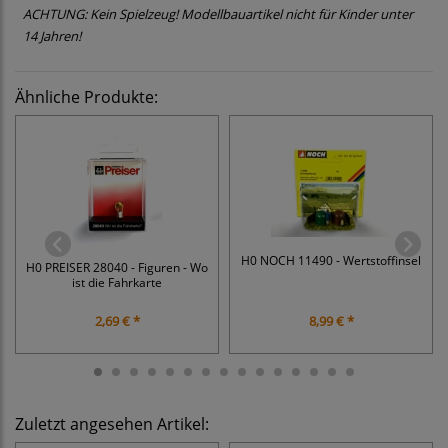
ACHTUNG: Kein Spielzeug! Modellbauartikel nicht für Kinder unter
14 Jahren!
Ähnliche Produkte:
H0 NOCH 11490 - Wertstoffinsel
H0 PREISER 28040 - Figuren - Wo
ist die Fahrkarte
2,69 € *
8,99 € *
Zuletzt angesehen Artikel: