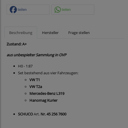
teilen
teilen
Beschreibung
Hersteller
Frage stellen
Zustand: A+
aus unbespielter Sammlung in OVP
H0 - 1:87
Set bestehend aus vier Fahrzeugen:
VW T1
VW T2a
Mercedes-Benz L319
Hanomag Kurier
SCHUCO
Art.
Nr. 45 256 7600