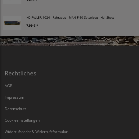
H0 FALLER 1024 - Fahrzeug - MAN F 90 Sattelzug - Hai-Show
7,99 € *
Rechtliches
AGB
Impressum
Datenschutz
Cookieeinstellungen
Widerrufsrecht & Widerrufsformular