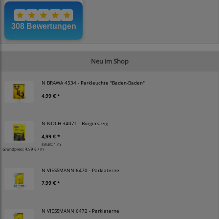
Neu im Shop
N BRAWA 4534 - Parkleuchte "Baden-Baden"
4,99 € *
N NOCH 34071 - Bürgersteig
4,99 € *
Inhalt: 1 m
Grundpreis:
4,99 € / m
N VIESSMANN 6470 - Parklaterne
7,99 € *
N VIESSMANN 6472 - Parklaterne