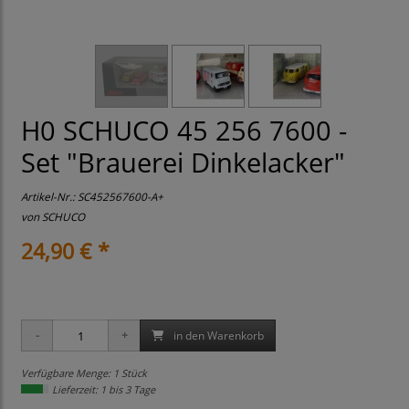
H0 SCHUCO 45 256 7600 -
Set "Brauerei Dinkelacker"
Artikel-Nr.:
SC452567600-A+
von
SCHUCO
24,90 € *
in den Warenkorb
Verfügbare Menge: 1 Stück
Lieferzeit: 1 bis 3 Tage