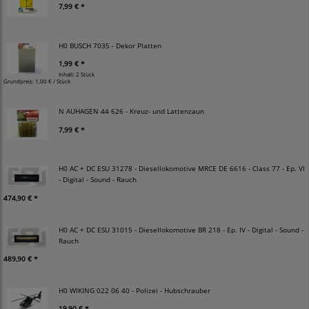
7,99 € *
H0 BUSCH 7035 - Dekor Platten
1,99 € *
Inhalt: 2 Stück
Grundpreis:
1,00 € / Stück
N AUHAGEN 44 626 - Kreuz- und Lattenzaun
7,99 € *
H0 AC + DC ESU 31278 - Diesellokomotive MRCE DE 6616 - Class 77 - Ep. VI
- Digital - Sound - Rauch
474,90 € *
H0 AC + DC ESU 31015 - Diesellokomotive BR 218 - Ep. IV - Digital - Sound -
Rauch
489,90 € *
H0 WIKING 022 06 40 - Polizei - Hubschrauber
19,90 € *