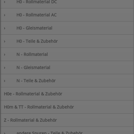
›
H0 - Rollmaterial DC
›
H0 - Rollmaterial AC
›
H0 - Gleismaterial
›
H0 - Teile & Zubehör
›
N - Rollmaterial
›
N - Gleismaterial
›
N - Teile & Zubehör
H0e - Rollmaterial & Zubehör
H0m & TT - Rollmaterial & Zubehör
Z - Rollmaterial & Zubehör
›
andere Spuren - Teile & Zubehör