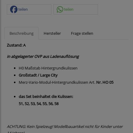
teilen
teilen
Beschreibung
Hersteller
Frage stellen
Zustand: A
in abgelagerter OVP aus Ladenauflösung
H0 Maßstab Hintergrundkulissen
Großstadt / Large City
Merz-Vario-Modul-Hintergrundkulissen Art.
Nr. HO 05
das Set beinhaltet die Kulissen:
51, 52, 53, 54, 55, 56, 58
ACHTUNG: Kein Spielzeug! Modellbauartikel nicht für Kinder unter