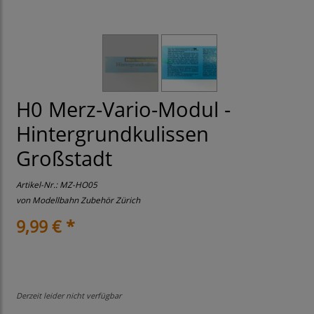
H0 Merz-Vario-Modul -
Hintergrundkulissen
Großstadt
Artikel-Nr.:
MZ-HO05
von
Modellbahn Zubehör Zürich
9,99 € *
Derzeit leider nicht verfügbar