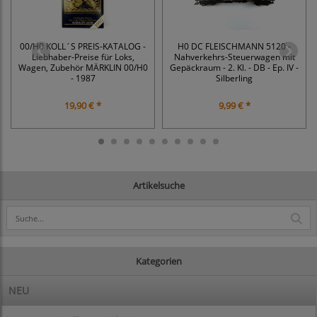
00/H0 KOLL´S PREIS-KATALOG -
H0 DC FLEISCHMANN 5120 -
Liebhaber-Preise für Loks,
Nahverkehrs-Steuerwagen mit
Wagen, Zubehör MÄRKLIN 00/H0
Gepäckraum - 2. Kl. - DB - Ep. IV -
- 1987
Silberling
19,90 € *
9,99 € *
Artikelsuche
Kategorien
NEU