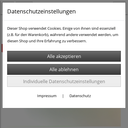
Datenschutzeinstellungen
H0 - Teile & Zubehör
Gebäude, Brücken/Tunnel, Landschaftsbau
Dieser Shop verwendet Cookies. Einige von ihnen sind essenziell
(z.B. für den Warenkorb), während andere verwendet werden, um
diesen Shop und Ihre Erfahrung zu verbessern.
ausverkauft
Individuelle Datenschutzeinstellungen
Impressum
|
Datenschutz