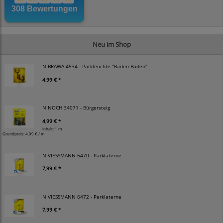
Neu im Shop
N BRAWA 4534 - Parkleuchte "Baden-Baden"
4,99 € *
N NOCH 34071 - Bürgersteig
4,99 € *
Inhalt: 1 m
Grundpreis:
4,99 € / m
N VIESSMANN 6470 - Parklaterne
7,99 € *
N VIESSMANN 6472 - Parklaterne
7,99 € *