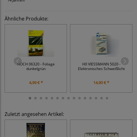
14 Jahren!
Ähnliche Produkte:
NOCH 06320 - Foliage
H0 VIESSMANN 5020 -
dunkelgrün
Elektronisches Schweißlicht
4,99 € *
14,90 € *
Zuletzt angesehen Artikel: