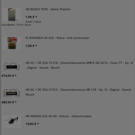
H0 BUSCH 7035 - Dekor Platten
1,99 € *
Inhalt: 2 Stück
Grundpreis:
1,00 € / Stück
N AUHAGEN 44 626 - Kreuz- und Lattenzaun
7,99 € *
H0 AC + DC ESU 31278 - Diesellokomotive MRCE DE 6616 - Class 77 - Ep. VI
- Digital - Sound - Rauch
474,90 € *
H0 AC + DC ESU 31015 - Diesellokomotive BR 218 - Ep. IV - Digital - Sound -
Rauch
489,90 € *
H0 WIKING 022 06 40 - Polizei - Hubschrauber
19,90 € *