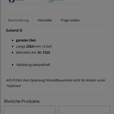
Beschreibung
Hersteller
Frage stellen
Zustand: B
gerades Gleis
Länge
228,6
mm / 9 Zoll
MEHANO Art.
Nr. F223
Abbildung beispielhaft
ACHTUNG: Kein Spielzeug! Modellbauartikel nicht für Kinder unter
14 Jahren!
Ähnliche Produkte: