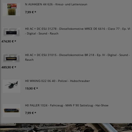
N AUHAGEN 44 626 - Kreuz- und Lattenzaun
7,99 € *
H0 AC + DC ESU 31278 - Diesellokomotive MRCE DE 6616 - Class 77 - Ep. VI
- Digital - Sound - Rauch
474,90 € *
H0 AC + DC ESU 31015 - Diesellokomotive BR 218 - Ep. IV - Digital - Sound -
Rauch
489,90 € *
H0 WIKING 022 06 40 - Polizei - Hubschrauber
19,90 € *
H0 FALLER 1024 - Fahrzeug - MAN F 90 Sattelzug - Hai-Show
7,99 € *