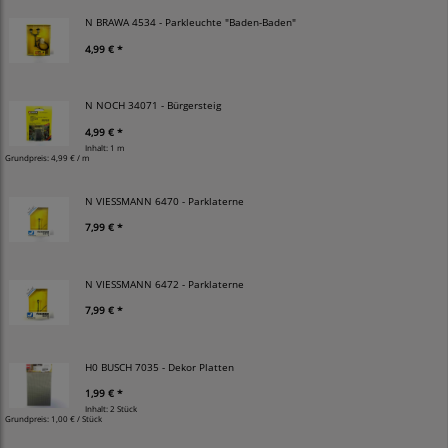
N BRAWA 4534 - Parkleuchte "Baden-Baden"
4,99 € *
N NOCH 34071 - Bürgersteig
4,99 € *
Inhalt: 1 m
Grundpreis:
4,99 € / m
N VIESSMANN 6470 - Parklaterne
7,99 € *
N VIESSMANN 6472 - Parklaterne
7,99 € *
H0 BUSCH 7035 - Dekor Platten
1,99 € *
Inhalt: 2 Stück
Grundpreis:
1,00 € / Stück