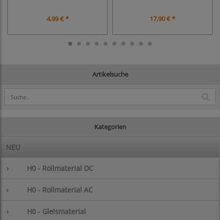
4,99 € *
17,90 € *
Artikelsuche
Kategorien
NEU
›
H0 - Rollmaterial DC
›
H0 - Rollmaterial AC
›
H0 - Gleismaterial