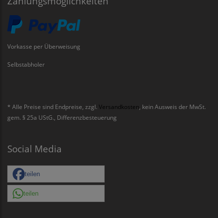
Zahlungsmöglichkeiten
Vorkasse per Überweisung
Selbstabholer
* Alle Preise sind Endpreise, zzgl.
Versandkosten
, kein Ausweis der MwSt.
gem. § 25a UStG., Differenzbesteuerung
Social Media
teilen
teilen