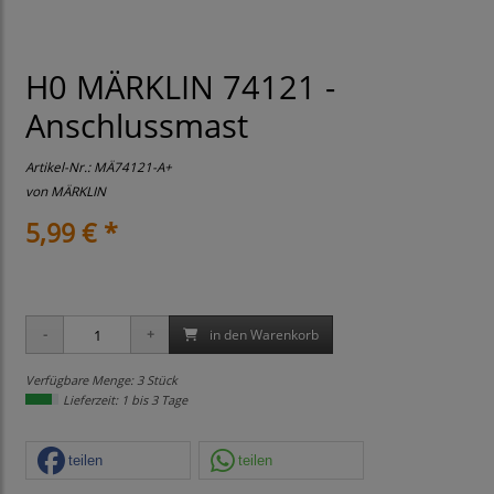
H0 MÄRKLIN 74121 -
Anschlussmast
Artikel-Nr.:
MÄ74121-A+
von
MÄRKLIN
5,99 € *
in den Warenkorb
Verfügbare Menge: 3 Stück
Lieferzeit: 1 bis 3 Tage
teilen
teilen