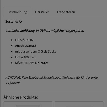
Beschreibung
Hersteller
Frage stellen
Zustand: A+
aus Ladenauflösung, in OVP m. möglichen Lagerspuren
H0 MÄRKLIN
Anschlussmast
mit passendem C-Gleis Sockel
Höhe 100 mm
MÄRKLIN Art.
Nr. 74121
ACHTUNG: Kein Spielzeug! Modellbauartikel nicht für Kinder unter
14 Jahren!
Ähnliche Produkte: