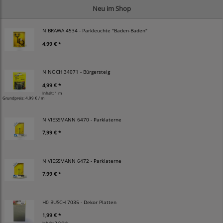
Neu im Shop
N BRAWA 4534 - Parkleuchte "Baden-Baden"
4,99 € *
N NOCH 34071 - Bürgersteig
4,99 € *
Inhalt: 1 m
Grundpreis:
4,99 € / m
N VIESSMANN 6470 - Parklaterne
7,99 € *
N VIESSMANN 6472 - Parklaterne
7,99 € *
H0 BUSCH 7035 - Dekor Platten
1,99 € *
Inhalt: 2 Stück