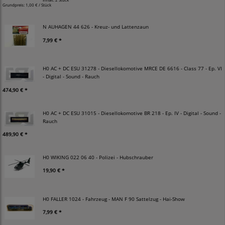
Grundpreis:
1,00 € / Stück
N AUHAGEN 44 626 - Kreuz- und Lattenzaun
7,99 € *
H0 AC + DC ESU 31278 - Diesellokomotive MRCE DE 6616 - Class 77 - Ep. VI
- Digital - Sound - Rauch
474,90 € *
H0 AC + DC ESU 31015 - Diesellokomotive BR 218 - Ep. IV - Digital - Sound -
Rauch
489,90 € *
H0 WIKING 022 06 40 - Polizei - Hubschrauber
19,90 € *
H0 FALLER 1024 - Fahrzeug - MAN F 90 Sattelzug - Hai-Show
7,99 € *