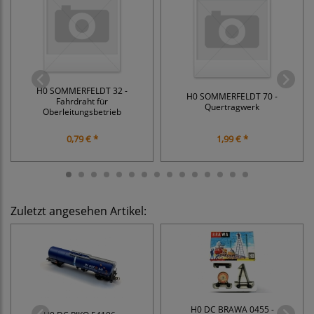
H0 SOMMERFELDT 32 -
H0 SOMMERFELDT 70 -
Fahrdraht für
Quertragwerk
Oberleitungsbetrieb
0,79 € *
1,99 € *
Zuletzt angesehen Artikel:
H0 DC BRAWA 0455 -