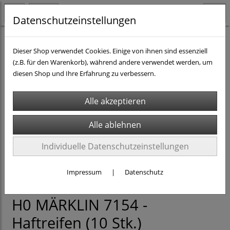
Datenschutzeinstellungen
H0 - Teile & Zubehör
Ersatzteile & anderes Zubehör
Dieser Shop verwendet Cookies. Einige von ihnen sind essenziell
(z.B. für den Warenkorb), während andere verwendet werden, um
diesen Shop und Ihre Erfahrung zu verbessern.
Individuelle Datenschutzeinstellungen
Impressum
|
Datenschutz
H0 MÄRKLIN 7154 -
Haftreifen (10 Stk.)