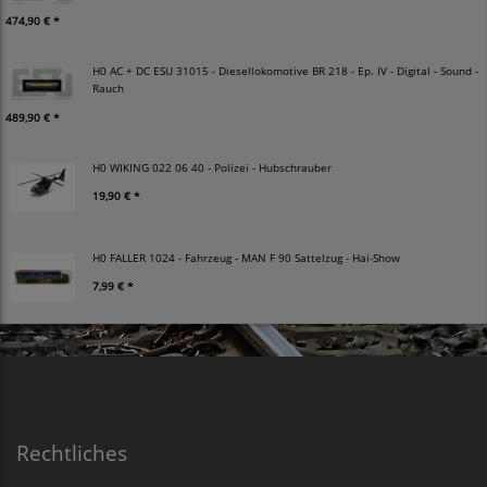
474,90 € *
H0 AC + DC ESU 31015 - Diesellokomotive BR 218 - Ep. IV - Digital - Sound -
Rauch
489,90 € *
H0 WIKING 022 06 40 - Polizei - Hubschrauber
19,90 € *
H0 FALLER 1024 - Fahrzeug - MAN F 90 Sattelzug - Hai-Show
7,99 € *
Rechtliches