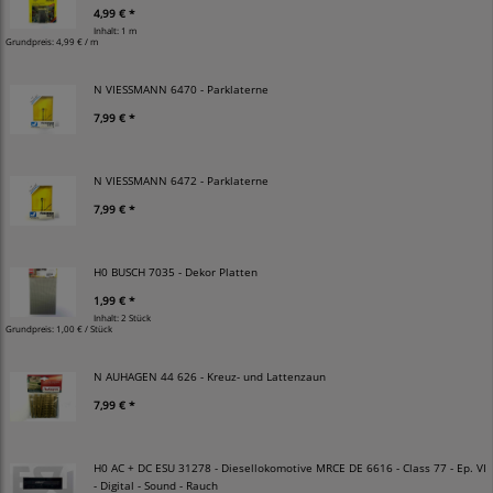
4,99 € *
Inhalt: 1 m
Grundpreis:
4,99 € / m
N VIESSMANN 6470 - Parklaterne
7,99 € *
N VIESSMANN 6472 - Parklaterne
7,99 € *
H0 BUSCH 7035 - Dekor Platten
1,99 € *
Inhalt: 2 Stück
Grundpreis:
1,00 € / Stück
N AUHAGEN 44 626 - Kreuz- und Lattenzaun
7,99 € *
H0 AC + DC ESU 31278 - Diesellokomotive MRCE DE 6616 - Class 77 - Ep. VI
- Digital - Sound - Rauch