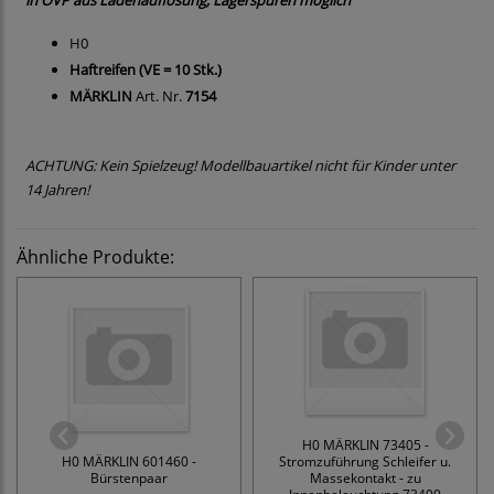
in OVP aus Ladenauflösung, Lagerspuren möglich
H0
Haftreifen (VE = 10 Stk.)
MÄRKLIN
Art. Nr.
7154
ACHTUNG: Kein Spielzeug! Modellbauartikel nicht für Kinder unter
14 Jahren!
Ähnliche Produkte:
H0 MÄRKLIN 73405 -
H0 MÄRKLIN 601460 -
Stromzuführung Schleifer u.
Bürstenpaar
Massekontakt - zu