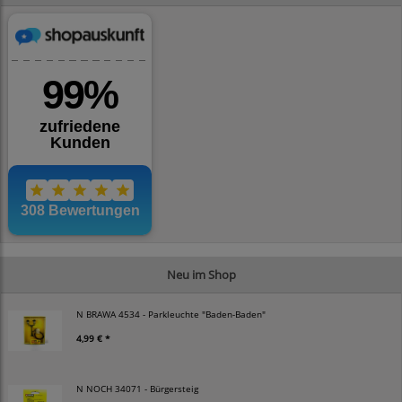
Neu im Shop
N BRAWA 4534 - Parkleuchte "Baden-Baden"
4,99 € *
N NOCH 34071 - Bürgersteig