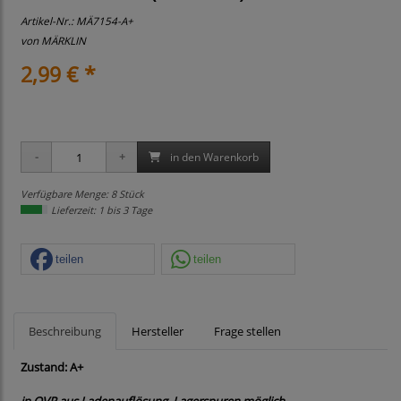
Artikel-Nr.:
MÄ7154-A+
von
MÄRKLIN
2,99 € *
in den Warenkorb
Verfügbare Menge: 8 Stück
Lieferzeit: 1 bis 3 Tage
teilen
teilen
Beschreibung
Hersteller
Frage stellen
Zustand: A+