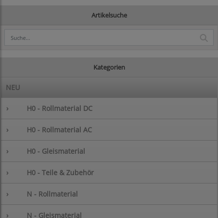
Artikelsuche
Kategorien
NEU
›
H0 - Rollmaterial DC
›
H0 - Rollmaterial AC
›
H0 - Gleismaterial
›
H0 - Teile & Zubehör
›
N - Rollmaterial
›
N - Gleismaterial