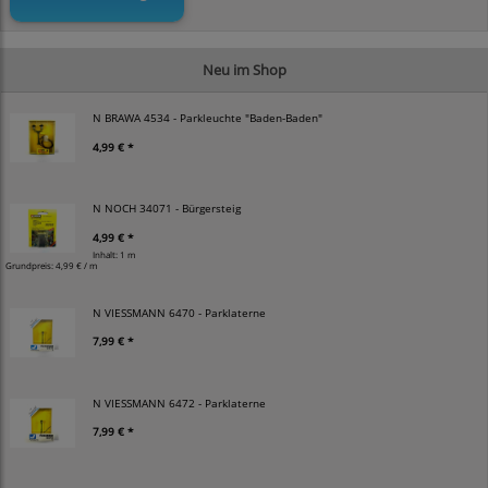
Neu im Shop
N BRAWA 4534 - Parkleuchte "Baden-Baden"
4,99 € *
N NOCH 34071 - Bürgersteig
4,99 € *
Inhalt: 1 m
Grundpreis:
4,99 € / m
N VIESSMANN 6470 - Parklaterne
7,99 € *
N VIESSMANN 6472 - Parklaterne
7,99 € *