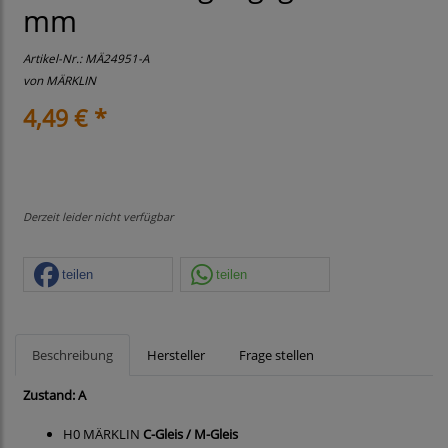
mm
Artikel-Nr.:
MÄ24951-A
von
MÄRKLIN
4,49 € *
Derzeit leider nicht verfügbar
teilen
teilen
Beschreibung
Hersteller
Frage stellen
Zustand: A
H0 MÄRKLIN
C-Gleis / M-Gleis