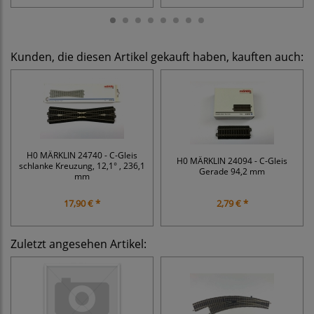
Kunden, die diesen Artikel gekauft haben, kauften auch:
H0 MÄRKLIN 24740 - C-Gleis
H0 MÄRKLIN 24094 - C-Gleis
schlanke Kreuzung, 12,1° , 236,1
Gerade 94,2 mm
mm
17,90 € *
2,79 € *
Zuletzt angesehen Artikel: