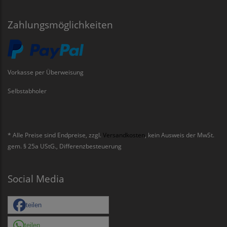
Zahlungsmöglichkeiten
Vorkasse per Überweisung
Selbstabholer
* Alle Preise sind Endpreise, zzgl.
Versandkosten
, kein Ausweis der MwSt.
gem. § 25a UStG., Differenzbesteuerung
Social Media
teilen
teilen