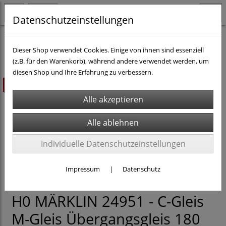
Datenschutzeinstellungen
H0 - Gleismaterial
MÄRKLIN C-Gleis
Dieser Shop verwendet Cookies. Einige von ihnen sind essenziell
(z.B. für den Warenkorb), während andere verwendet werden, um
diesen Shop und Ihre Erfahrung zu verbessern.
ausverkauft
Individuelle Datenschutzeinstellungen
Impressum
|
Datenschutz
H0 MÄRKLIN 24951 - C-Gleis
M-Gleis Übergangsgleis 180