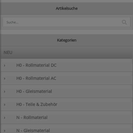
Artikelsuche
Kategorien
NEU
›
H0 - Rollmaterial DC
›
H0 - Rollmaterial AC
›
H0 - Gleismaterial
›
H0 - Teile & Zubehör
›
N - Rollmaterial
›
N - Gleismaterial