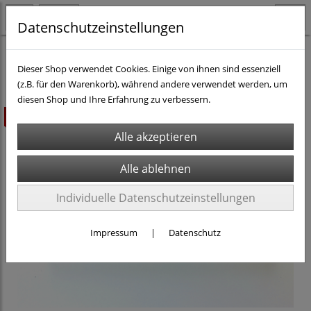
Datenschutzeinstellungen
H0 - Gleismaterial
MÄRKLIN K-Gleis
Dieser Shop verwendet Cookies. Einige von ihnen sind essenziell
(z.B. für den Warenkorb), während andere verwendet werden, um
diesen Shop und Ihre Erfahrung zu verbessern.
ausverkauft
Individuelle Datenschutzeinstellungen
Impressum
|
Datenschutz