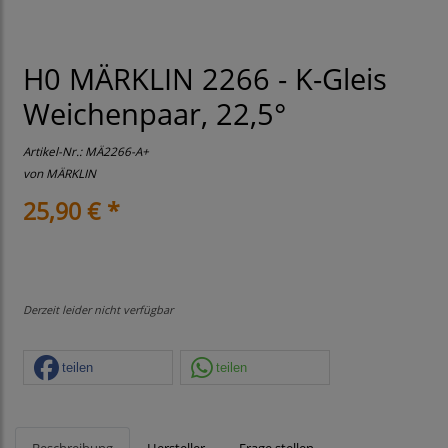
H0 MÄRKLIN 2266 - K-Gleis
Weichenpaar, 22,5°
Artikel-Nr.:
MÄ2266-A+
von
MÄRKLIN
25,90 € *
Derzeit leider nicht verfügbar
teilen
teilen