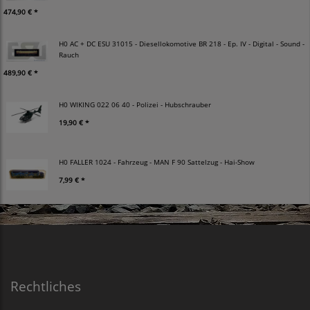
474,90 € *
H0 AC + DC ESU 31015 - Diesellokomotive BR 218 - Ep. IV - Digital - Sound -
Rauch
489,90 € *
H0 WIKING 022 06 40 - Polizei - Hubschrauber
19,90 € *
H0 FALLER 1024 - Fahrzeug - MAN F 90 Sattelzug - Hai-Show
7,99 € *
Rechtliches