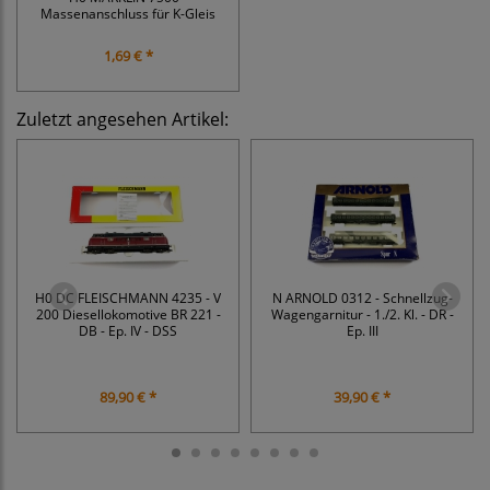
Massenanschluss für K-Gleis
1,69 € *
Zuletzt angesehen Artikel:
H0 DC FLEISCHMANN 4235 - V
N ARNOLD 0312 - Schnellzug-
200 Diesellokomotive BR 221 -
Wagengarnitur - 1./2. Kl. - DR -
DB - Ep. IV - DSS
Ep. III
89,90 € *
39,90 € *