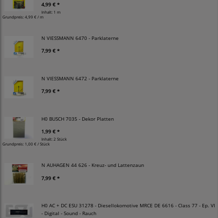
4,99 € *
Inhalt: 1 m
Grundpreis:
4,99 € / m
N VIESSMANN 6470 - Parklaterne
7,99 € *
N VIESSMANN 6472 - Parklaterne
7,99 € *
H0 BUSCH 7035 - Dekor Platten
1,99 € *
Inhalt: 2 Stück
Grundpreis:
1,00 € / Stück
N AUHAGEN 44 626 - Kreuz- und Lattenzaun
7,99 € *
H0 AC + DC ESU 31278 - Diesellokomotive MRCE DE 6616 - Class 77 - Ep. VI
- Digital - Sound - Rauch