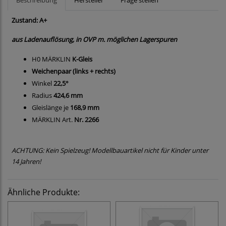
Beschreibung
Hersteller
Frage stellen
Zustand: A+
aus Ladenauflösung, in OVP m. möglichen Lagerspuren
H0 MÄRKLIN
K-Gleis
Weichenpaar (links + rechts)
Winkel
22,5°
Radius
424,6 mm
Gleislänge je
168,9 mm
MÄRKLIN Art.
Nr. 2266
ACHTUNG: Kein Spielzeug! Modellbauartikel nicht für Kinder unter
14 Jahren!
Ähnliche Produkte: