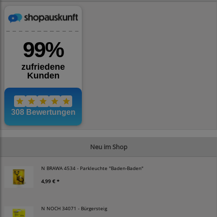
Neu im Shop
N BRAWA 4534 - Parkleuchte "Baden-Baden"
4,99 € *
N NOCH 34071 - Bürgersteig