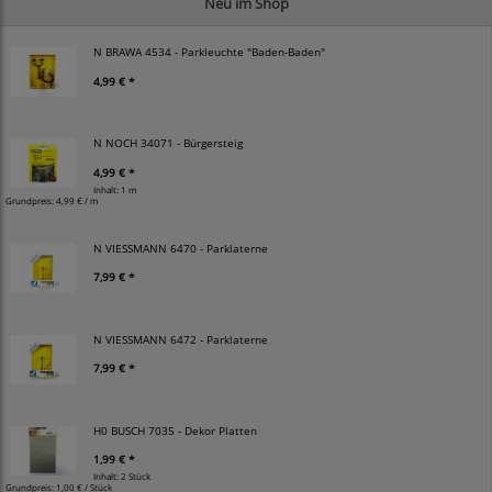
Neu im Shop
N BRAWA 4534 - Parkleuchte "Baden-Baden"
4,99 € *
N NOCH 34071 - Bürgersteig
4,99 € *
Inhalt: 1 m
Grundpreis:
4,99 € / m
N VIESSMANN 6470 - Parklaterne
7,99 € *
N VIESSMANN 6472 - Parklaterne
7,99 € *
H0 BUSCH 7035 - Dekor Platten
1,99 € *
Inhalt: 2 Stück
Grundpreis:
1,00 € / Stück