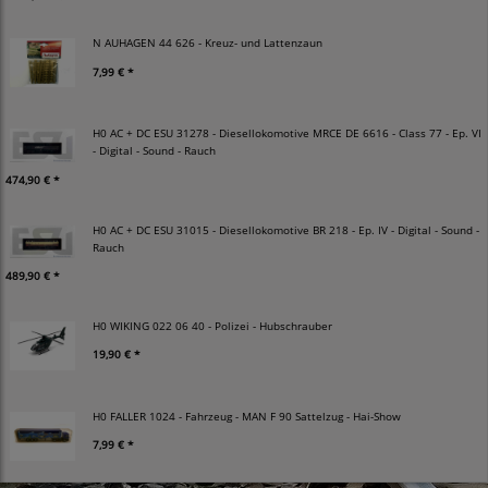
N AUHAGEN 44 626 - Kreuz- und Lattenzaun
7,99 € *
H0 AC + DC ESU 31278 - Diesellokomotive MRCE DE 6616 - Class 77 - Ep. VI
- Digital - Sound - Rauch
474,90 € *
H0 AC + DC ESU 31015 - Diesellokomotive BR 218 - Ep. IV - Digital - Sound -
Rauch
489,90 € *
H0 WIKING 022 06 40 - Polizei - Hubschrauber
19,90 € *
H0 FALLER 1024 - Fahrzeug - MAN F 90 Sattelzug - Hai-Show
7,99 € *