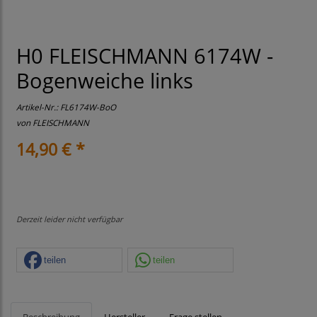
H0 FLEISCHMANN 6174W -
Bogenweiche links
Artikel-Nr.:
FL6174W-BoO
von
FLEISCHMANN
14,90 € *
Derzeit leider nicht verfügbar
teilen
teilen