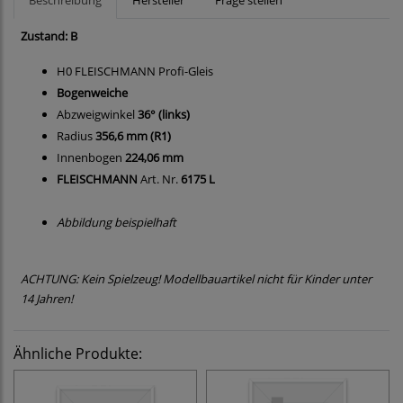
Beschreibung
Hersteller
Frage stellen
Zustand: B
H0 FLEISCHMANN Profi-Gleis
Bogenweiche
Abzweigwinkel
36° (links)
Radius
356,6 mm (R1)
Innenbogen
224,06 mm
FLEISCHMANN
Art. Nr.
6175 L
Abbildung beispielhaft
ACHTUNG: Kein Spielzeug! Modellbauartikel nicht für Kinder unter
14 Jahren!
Ähnliche Produkte: