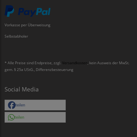
Vorkasse per Überweisung
Selbstabholer
* Alle Preise sind Endpreise, zzgl.
Versandkosten
, kein Ausweis der MwSt.
gem. § 25a UStG., Differenzbesteuerung
Social Media
teilen
teilen