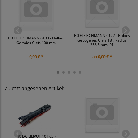
H0 FLEISCHMANN 6122 - Halbes
H0 FLEISCHMANN 6103 - Halbes
Gebogenes Gleis 18°, Radius
Gerades Gleis 100 mm
356,5 mm, R1
0,00 € *
ab
0,00 € *
Zuletzt angesehen Artikel:
H0 DC LILIPUT 101 03 -