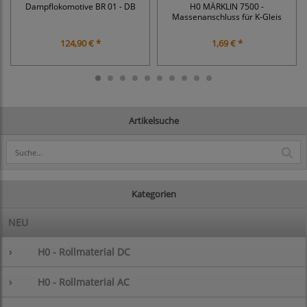
Dampflokomotive BR 01 - DB
H0 MÄRKLIN 7500 -
Massenanschluss für K-Gleis
124,90 € *
1,69 € *
Artikelsuche
Kategorien
NEU
›
H0 - Rollmaterial DC
›
H0 - Rollmaterial AC