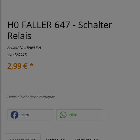
H0 FALLER 647 - Schalter
Relais
Artikel-Nr.:
FA647-A
von
FALLER
2,99 € *
Derzeit leider nicht verfügbar
teilen
teilen