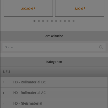
299,90 € *
5,99 € *
Artikelsuche
Kategorien
NEU
›
H0 - Rollmaterial DC
›
H0 - Rollmaterial AC
›
H0 - Gleismaterial