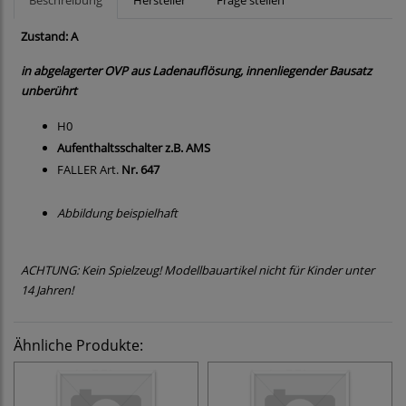
Beschreibung
Hersteller
Frage stellen
Zustand: A
in abgelagerter OVP aus Ladenauflösung, innenliegender Bausatz
unberührt
H0
Aufenthaltsschalter z.B. AMS
FALLER Art.
Nr. 647
Abbildung beispielhaft
ACHTUNG: Kein Spielzeug! Modellbauartikel nicht für Kinder unter
14 Jahren!
Ähnliche Produkte: