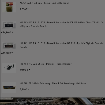
N AUHAGEN 44 626 - Kreuz- und Lattenzaun
7,99 € *
H0 AC + DC ESU 31278 - Diesellokomotive MRCE DE 6616 - Class 77 - Ep. VI
- Digital - Sound - Rauch
474,90 € *
H0 AC + DC ESU 31015 - Diesellokomotive BR 218 - Ep. IV - Digital - Sound -
Rauch
489,90 € *
H0 WIKING 022 06 40 - Polizei - Hubschrauber
19,90 € *
H0 FALLER 1024 - Fahrzeug - MAN F 90 Sattelzug - Hai-Show
7,99 € *