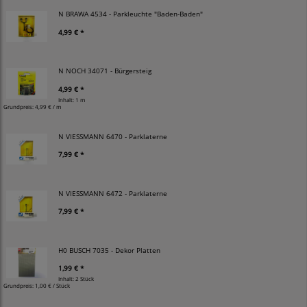
N BRAWA 4534 - Parkleuchte "Baden-Baden"
4,99 € *
N NOCH 34071 - Bürgersteig
4,99 € *
Inhalt: 1 m
Grundpreis:
4,99 € / m
N VIESSMANN 6470 - Parklaterne
7,99 € *
N VIESSMANN 6472 - Parklaterne
7,99 € *
H0 BUSCH 7035 - Dekor Platten
1,99 € *
Inhalt: 2 Stück
Grundpreis:
1,00 € / Stück