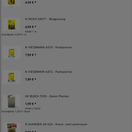
4,99 € *
N NOCH 34071 - Bürgersteig
4,99 € *
Inhalt: 1 m
Grundpreis:
4,99 € / m
N VIESSMANN 6470 - Parklaterne
7,99 € *
N VIESSMANN 6472 - Parklaterne
7,99 € *
H0 BUSCH 7035 - Dekor Platten
1,99 € *
Inhalt: 2 Stück
Grundpreis:
1,00 € / Stück
N AUHAGEN 44 626 - Kreuz- und Lattenzaun
7,99 € *