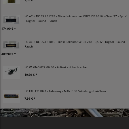
H0 AC + DC ESU 31278 - Diesellokomotive MRCE DE 6616 - Class 77 - Ep. VI
- Digital - Sound - Rauch
474,90 € *
H0 AC + DC ESU 31015 - Diesellokomotive BR 218 - Ep. IV - Digital - Sound -
Rauch
489,90 € *
H0 WIKING 022 06 40 - Polizei - Hubschrauber
19,90 € *
H0 FALLER 1024 - Fahrzeug - MAN F 90 Sattelzug - Hai-Show
7,99 € *