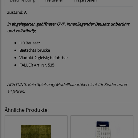
Beschreibung
Hersteller
Frage stellen
Zustand: A
in abgelagerter, geöffneter OVP, innenliegender Bausatz unberührt
und vollständig
H0 Bausatz
Bietschtalbrücke
Viadukt 2-gleisig befahrbar
FALLER
Art. Nr.
535
ACHTUNG: Kein Spielzeug! Modellbauartikel nicht für Kinder unter
14 Jahren!
Ähnliche Produkte: