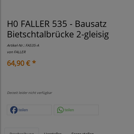
H0 FALLER 535 - Bausatz
Bietschtalbrücke 2-gleisig
Artikel-Nr.:
FA535-A
von
FALLER
64,90 € *
Derzeit leider nicht verfügbar
teilen
teilen