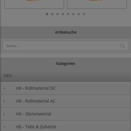
Artikelsuche
Kategorien
NEU
›
H0 - Rollmaterial DC
›
H0 - Rollmaterial AC
›
H0 - Gleismaterial
›
H0 - Teile & Zubehör