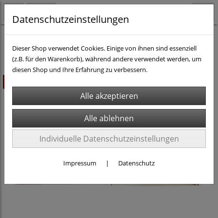
Datenschutzeinstellungen
H0 - Teile & Zubehör
Gebäude, Brücken/Tunnel, Landschaftsbau
Dieser Shop verwendet Cookies. Einige von ihnen sind essenziell
(z.B. für den Warenkorb), während andere verwendet werden, um
diesen Shop und Ihre Erfahrung zu verbessern.
ausverkauft
Individuelle Datenschutzeinstellungen
Impressum
|
Datenschutz