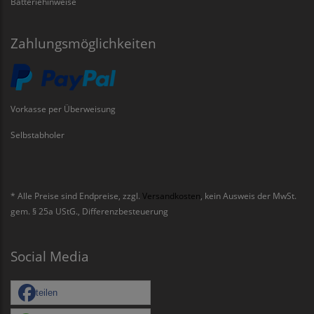
Batteriehinweise
Zahlungsmöglichkeiten
Vorkasse per Überweisung
Selbstabholer
* Alle Preise sind Endpreise, zzgl.
Versandkosten
, kein Ausweis der MwSt.
gem. § 25a UStG., Differenzbesteuerung
Social Media
teilen