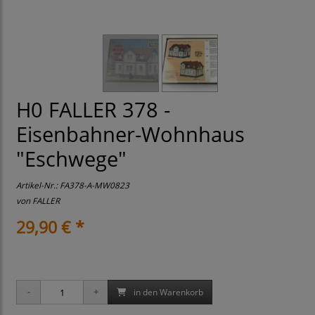
H0 FALLER 378 -
Eisenbahner-Wohnhaus
"Eschwege"
Artikel-Nr.:
FA378-A-MW0823
von
FALLER
29,90 € *
in den Warenkorb