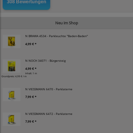
Neu im Shop
N BRAWA 4534 - Parkleuchte "Baden-Baden"
4,99 € *
N NOCH 34071 - Bürgersteig
4,99 € *
Inhalt: 1 m
Grundpreis:
4,99 € / m
N VIESSMANN 6470 - Parklaterne
7,99 € *
N VIESSMANN 6472 - Parklaterne
7,99 € *