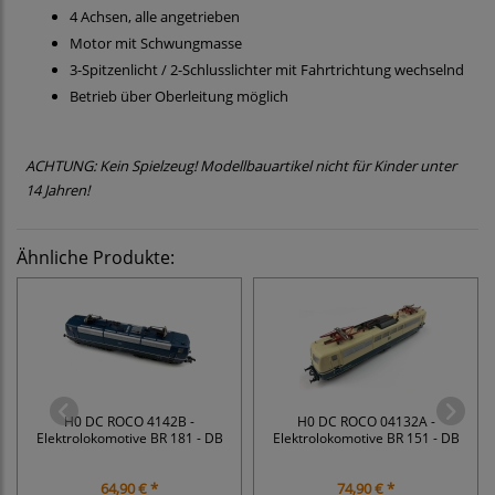
4 Achsen, alle angetrieben
Motor mit Schwungmasse
3-Spitzenlicht / 2-Schlusslichter mit Fahrtrichtung wechselnd
Betrieb über Oberleitung möglich
ACHTUNG: Kein Spielzeug! Modellbauartikel nicht für Kinder unter
14 Jahren!
Ähnliche Produkte:
H0 DC ROCO 4142B -
H0 DC ROCO 04132A -
Elektrolokomotive BR 181 - DB
Elektrolokomotive BR 151 - DB
64,90 € *
74,90 € *