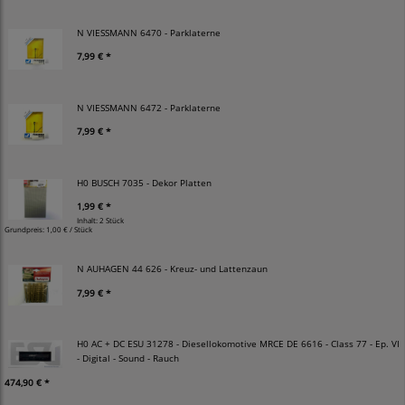
N VIESSMANN 6470 - Parklaterne
7,99 € *
N VIESSMANN 6472 - Parklaterne
7,99 € *
H0 BUSCH 7035 - Dekor Platten
1,99 € *
Inhalt: 2 Stück
Grundpreis:
1,00 € / Stück
N AUHAGEN 44 626 - Kreuz- und Lattenzaun
7,99 € *
H0 AC + DC ESU 31278 - Diesellokomotive MRCE DE 6616 - Class 77 - Ep. VI
- Digital - Sound - Rauch
474,90 € *