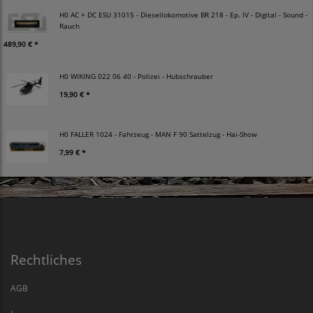
H0 AC + DC ESU 31015 - Diesellokomotive BR 218 - Ep. IV - Digital - Sound -
Rauch
489,90 € *
H0 WIKING 022 06 40 - Polizei - Hubschrauber
19,90 € *
H0 FALLER 1024 - Fahrzeug - MAN F 90 Sattelzug - Hai-Show
7,99 € *
Rechtliches
AGB