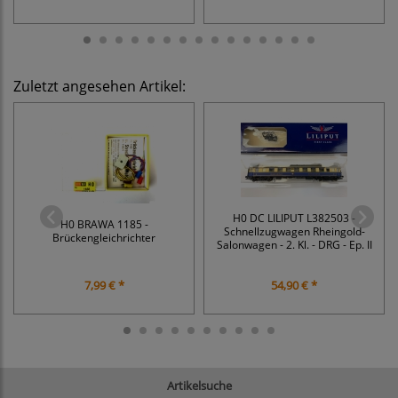
Zuletzt angesehen Artikel:
H0 DC LILIPUT L382503 -
H0 BRAWA 1185 -
Schnellzugwagen Rheingold-
Brückengleichrichter
Salonwagen - 2. Kl. - DRG - Ep. II
7,99 € *
54,90 € *
Artikelsuche