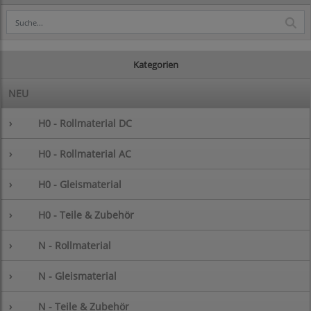
Kategorien
NEU
›
H0 - Rollmaterial DC
›
H0 - Rollmaterial AC
›
H0 - Gleismaterial
›
H0 - Teile & Zubehör
›
N - Rollmaterial
›
N - Gleismaterial
›
N - Teile & Zubehör