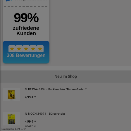
Neu im Shop
N BRAWA 4534 - Parkleuchte "Baden-Baden"
4,99 € *
N NOCH 34071 - Bürgersteig
4,99 € *
Inhalt: 1 m
Grundpreis:
4,99 € / m