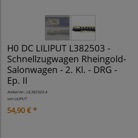
H0 DC LILIPUT L382503 -
Schnellzugwagen Rheingold-
Salonwagen - 2. Kl. - DRG -
Ep. II
Artikel-Nr.:
LIL382503-A
von
LILIPUT
54,90 € *