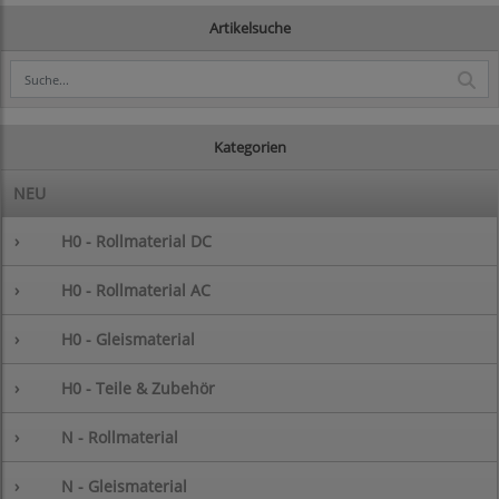
Artikelsuche
Kategorien
NEU
›
H0 - Rollmaterial DC
›
H0 - Rollmaterial AC
›
H0 - Gleismaterial
›
H0 - Teile & Zubehör
›
N - Rollmaterial
›
N - Gleismaterial