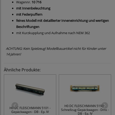
Wagennr.
10 716
mit Innenbeleuchtung
mit Federpuffern
feines Modell mit detaillierter Inneneinrichtung und wertigen
Beschriftungen
mit Kurzkupplung und Aufnahme nach NEM 362
ACHTUNG: Kein Spielzeug! Modellbauartikel nicht für Kinder unter
14 Jahren!
Ähnliche Produkte:
H0 DC FLEISCHMANN 5190 -
H0 DC FLEISCHMANN 5101 -
Schnellzug-Gepäckwagen - Dms -
Gepäckwagen - DB - Ep. IV
DB - Ep. IV