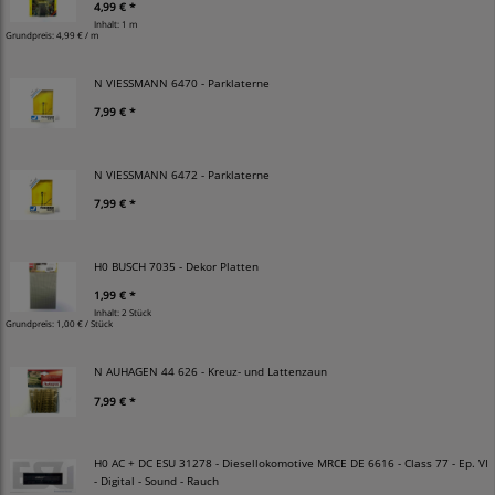
4,99 € *
Inhalt: 1 m
Grundpreis:
4,99 € / m
N VIESSMANN 6470 - Parklaterne
7,99 € *
N VIESSMANN 6472 - Parklaterne
7,99 € *
H0 BUSCH 7035 - Dekor Platten
1,99 € *
Inhalt: 2 Stück
Grundpreis:
1,00 € / Stück
N AUHAGEN 44 626 - Kreuz- und Lattenzaun
7,99 € *
H0 AC + DC ESU 31278 - Diesellokomotive MRCE DE 6616 - Class 77 - Ep. VI
- Digital - Sound - Rauch