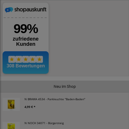
Neu im Shop
N BRAWA 4534 - Parkleuchte "Baden-Baden"
4,99 € *
N NOCH 34071 - Bürgersteig