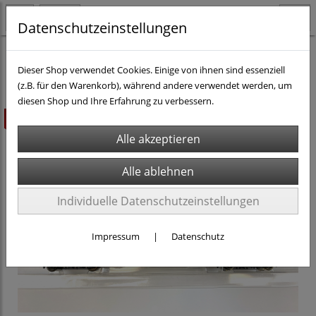
Datenschutzeinstellungen
H0 - Rollmaterial DC
Personenwagen H0 DC
Dieser Shop verwendet Cookies. Einige von ihnen sind essenziell
(z.B. für den Warenkorb), während andere verwendet werden, um
diesen Shop und Ihre Erfahrung zu verbessern.
ausverkauft
Individuelle Datenschutzeinstellungen
Impressum
|
Datenschutz