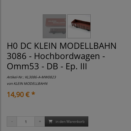
H0 DC KLEIN MODELLBAHN
3086 - Hochbordwagen -
Omm53 - DB - Ep. III
Artikel-Nr.:
KL3086-A-MW0823
von
KLEIN MODELLBAHN
14,90 € *
in den Warenkorb