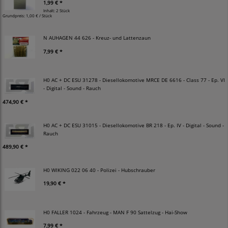
1,99 € *
Inhalt: 2 Stück
Grundpreis:
1,00 € / Stück
N AUHAGEN 44 626 - Kreuz- und Lattenzaun
7,99 € *
H0 AC + DC ESU 31278 - Diesellokomotive MRCE DE 6616 - Class 77 - Ep. VI
- Digital - Sound - Rauch
474,90 € *
H0 AC + DC ESU 31015 - Diesellokomotive BR 218 - Ep. IV - Digital - Sound -
Rauch
489,90 € *
H0 WIKING 022 06 40 - Polizei - Hubschrauber
19,90 € *
H0 FALLER 1024 - Fahrzeug - MAN F 90 Sattelzug - Hai-Show
7,99 € *