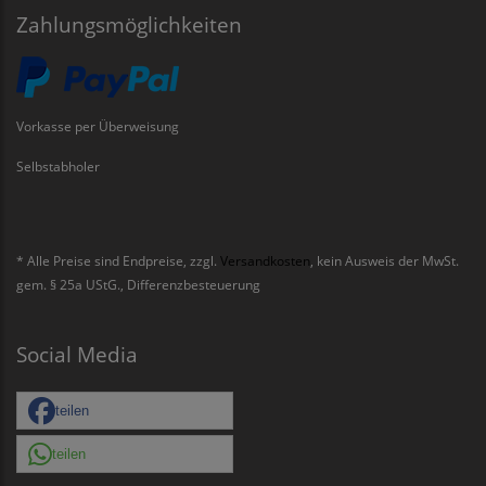
Zahlungsmöglichkeiten
Vorkasse per Überweisung
Selbstabholer
* Alle Preise sind Endpreise, zzgl.
Versandkosten
, kein Ausweis der MwSt.
gem. § 25a UStG., Differenzbesteuerung
Social Media
teilen
teilen