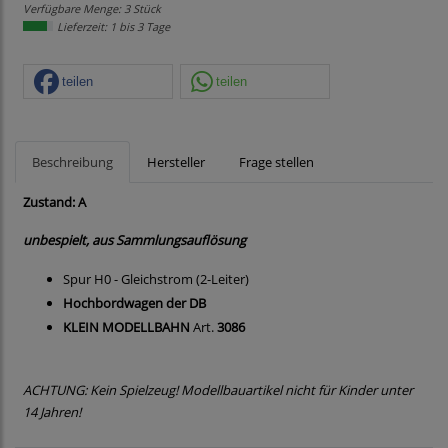
Verfügbare Menge: 3 Stück
Lieferzeit: 1 bis 3 Tage
teilen
teilen
Beschreibung
Hersteller
Frage stellen
Zustand: A
unbespielt, aus Sammlungsauflösung
Spur H0 - Gleichstrom (2-Leiter)
Hochbordwagen der DB
KLEIN MODELLBAHN
Art.
3086
ACHTUNG: Kein Spielzeug! Modellbauartikel nicht für Kinder unter
14 Jahren!