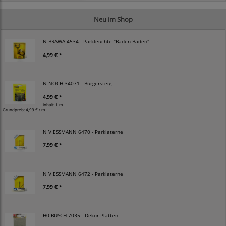
Neu im Shop
N BRAWA 4534 - Parkleuchte "Baden-Baden"
4,99 € *
N NOCH 34071 - Bürgersteig
4,99 € *
Inhalt: 1 m
Grundpreis:
4,99 € / m
N VIESSMANN 6470 - Parklaterne
7,99 € *
N VIESSMANN 6472 - Parklaterne
7,99 € *
H0 BUSCH 7035 - Dekor Platten