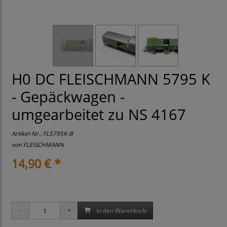
H0 DC FLEISCHMANN 5795 K
- Gepäckwagen -
umgearbeitet zu NS 4167
Artikel-Nr.:
FL5795K-B
von
FLEISCHMANN
14,90 € *
in den Warenkorb