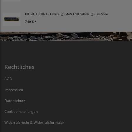
H0 FALLER 1024 - Fahrzeug - MAN F 90 Sattelzug - Hai-Show
7,99 € *
Rechtliches
AGB
Impressum
Datenschutz
Cookieeinstellungen
Widerrufsrecht & Widerrufsformular