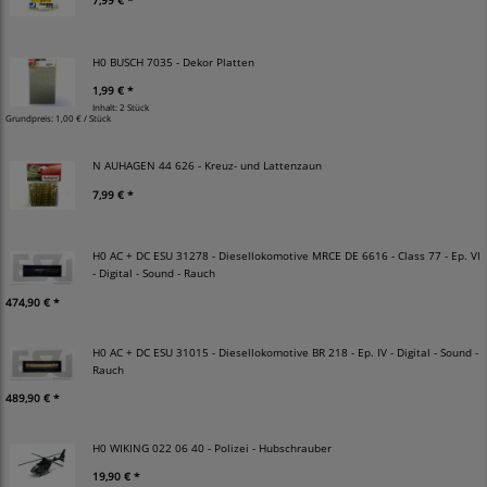
7,99 € *
H0 BUSCH 7035 - Dekor Platten
1,99 € *
Inhalt: 2 Stück
Grundpreis:
1,00 € / Stück
N AUHAGEN 44 626 - Kreuz- und Lattenzaun
7,99 € *
H0 AC + DC ESU 31278 - Diesellokomotive MRCE DE 6616 - Class 77 - Ep. VI
- Digital - Sound - Rauch
474,90 € *
H0 AC + DC ESU 31015 - Diesellokomotive BR 218 - Ep. IV - Digital - Sound -
Rauch
489,90 € *
H0 WIKING 022 06 40 - Polizei - Hubschrauber
19,90 € *