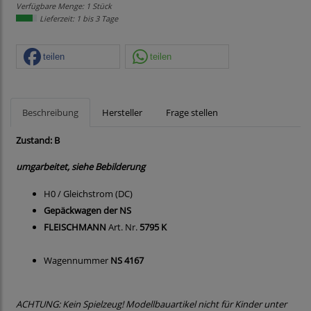
Verfügbare Menge: 1 Stück
Lieferzeit: 1 bis 3 Tage
teilen
teilen
Beschreibung
Hersteller
Frage stellen
Zustand: B
umgarbeitet, siehe Bebilderung
H0 / Gleichstrom (DC)
Gepäckwagen der NS
FLEISCHMANN
Art. Nr.
5795 K
Wagennummer
NS 4167
ACHTUNG: Kein Spielzeug! Modellbauartikel nicht für Kinder unter