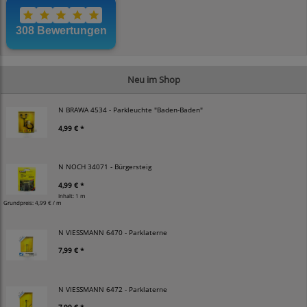
Neu im Shop
N BRAWA 4534 - Parkleuchte "Baden-Baden"
4,99 € *
N NOCH 34071 - Bürgersteig
4,99 € *
Inhalt: 1 m
Grundpreis:
4,99 € / m
N VIESSMANN 6470 - Parklaterne
7,99 € *
N VIESSMANN 6472 - Parklaterne