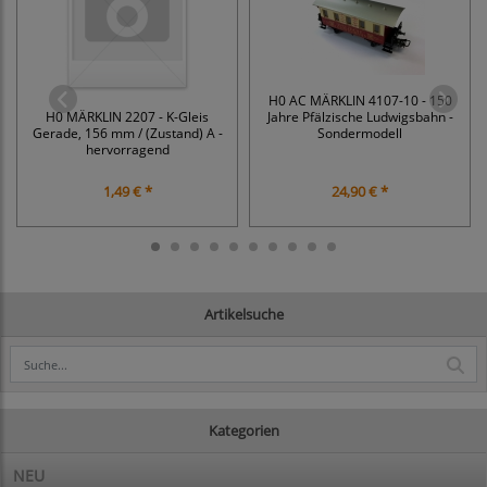
H0 AC MÄRKLIN 4107-10 - 150
H0 MÄRKLIN 2207 - K-Gleis
Jahre Pfälzische Ludwigsbahn -
Gerade, 156 mm / (Zustand) A -
Sondermodell
hervorragend
1,49 € *
24,90 € *
Artikelsuche
Kategorien
NEU