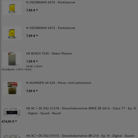
N VIESSMANN 6470 - Parklaterne
7,99 € *
N VIESSMANN 6472 - Parklaterne
7,99 € *
H0 BUSCH 7035 - Dekor Platten
1,99 € *
Inhalt: 2 Stück
Grundpreis:
1,00 € / Stück
N AUHAGEN 44 626 - Kreuz- und Lattenzaun
7,99 € *
H0 AC + DC ESU 31278 - Diesellokomotive MRCE DE 6616 - Class 77 - Ep. VI
- Digital - Sound - Rauch
474,90 € *
H0 AC + DC ESU 31015 - Diesellokomotive BR 218 - Ep. IV - Digital - Sound -