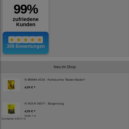
Neu im Shop
N BRAWA 4534 - Parkleuchte "Baden-Baden"
4,99 € *
N NOCH 34071 - Bürgersteig
4,99 € *
Inhalt: 1 m
Grundpreis:
4,99 € / m