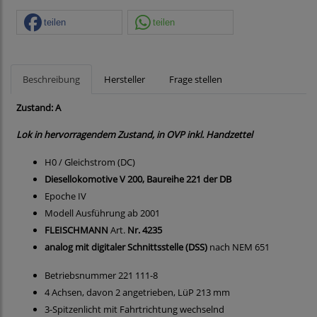
teilen
teilen
Beschreibung
Hersteller
Frage stellen
Zustand: A
Lok in hervorragendem Zustand, in OVP inkl. Handzettel
H0 / Gleichstrom (DC)
Diesellokomotive V 200, Baureihe 221 der DB
Epoche IV
Modell Ausführung ab 2001
FLEISCHMANN
Art.
Nr. 4235
analog mit digitaler Schnittsstelle (DSS)
nach NEM 651
Betriebsnummer 221 111-8
4 Achsen, davon 2 angetrieben, LüP 213 mm
3-Spitzenlicht mit Fahrtrichtung wechselnd