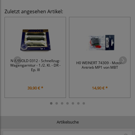
Zuletzt angesehen Artikel:
N ARNOLD 0312 - Schnellzug-
H0 WEINERT 74309 - Motor-
Wagengarnitur - 1./2. Kl. - DR -
Antrieb MP1 von MBT
Ep. III
39,90 € *
14,90 € *
Artikelsuche