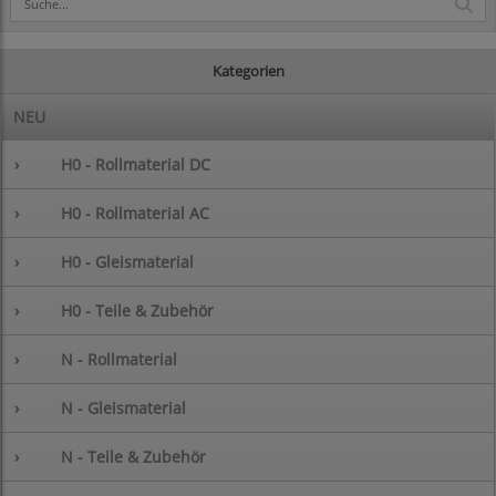
Kategorien
NEU
›
H0 - Rollmaterial DC
›
H0 - Rollmaterial AC
›
H0 - Gleismaterial
›
H0 - Teile & Zubehör
›
N - Rollmaterial
›
N - Gleismaterial
›
N - Teile & Zubehör