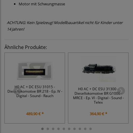
Motor mit Schwungmasse
ACHTUNG: Kein Spielzeug! Modellbauartikel nicht für Kinder unter
14 Jahren!
Ähnliche Produkte:
H0 AC + DC ESU 31015 -
H0 AC + DC ESU 31300 -
Diesellokomotive BR 218 - Ep. IV -
Diesellokomotive BR G1000 -
Digital - Sound - Rauch
MRCE - Ep. VI - Digital - Sound -
Telex
489,90 € *
364,90 € *