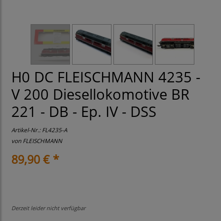
H0 DC FLEISCHMANN 4235 -
V 200 Diesellokomotive BR
221 - DB - Ep. IV - DSS
Artikel-Nr.:
FL4235-A
von
FLEISCHMANN
89,90 € *
Derzeit leider nicht verfügbar