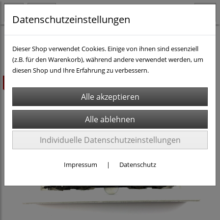
Datenschutzeinstellungen
H0 - Rollmaterial DC
Diesel-Loks H0 DC
Dieser Shop verwendet Cookies. Einige von ihnen sind essenziell
(z.B. für den Warenkorb), während andere verwendet werden, um
diesen Shop und Ihre Erfahrung zu verbessern.
ausverkauft
Individuelle Datenschutzeinstellungen
Impressum
|
Datenschutz