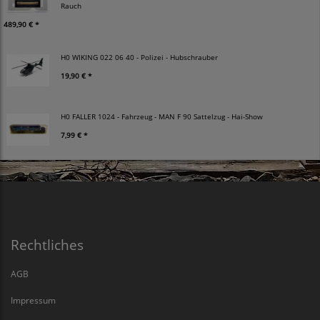
Rauch
489,90 € *
H0 WIKING 022 06 40 - Polizei - Hubschrauber
19,90 € *
H0 FALLER 1024 - Fahrzeug - MAN F 90 Sattelzug - Hai-Show
7,99 € *
Rechtliches
AGB
Impressum