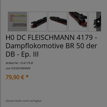
H0 DC FLEISCHMANN 4179 -
Dampflokomotive BR 50 der
DB - Ep. III
Artikel-Nr.:
FL4179-B
von
FLEISCHMANN
79,90 € *
Derzeit leider nicht verfügbar