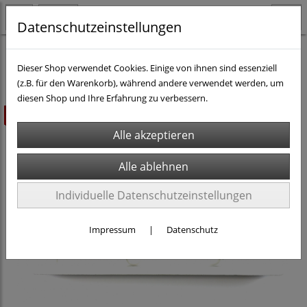
Datenschutzeinstellungen
H0 - Rollmaterial DC
Dampf-Loks H0 DC
Dieser Shop verwendet Cookies. Einige von ihnen sind essenziell
(z.B. für den Warenkorb), während andere verwendet werden, um
diesen Shop und Ihre Erfahrung zu verbessern.
ausverkauft
Individuelle Datenschutzeinstellungen
Impressum
|
Datenschutz