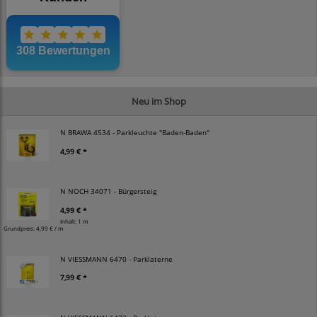
Neu im Shop
N BRAWA 4534 - Parkleuchte "Baden-Baden"
4,99 € *
N NOCH 34071 - Bürgersteig
4,99 € *
Inhalt: 1 m
Grundpreis:
4,99 € / m
N VIESSMANN 6470 - Parklaterne
7,99 € *