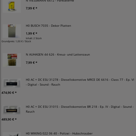
N VIESSMANN 6472 - Parklaterne
7,99 € *
H0 BUSCH 7035 - Dekor Platten
1,99 € *
Inhalt: 2 Stück
Grundpreis:
1,00 € / Stück
N AUHAGEN 44 626 - Kreuz- und Lattenzaun
7,99 € *
H0 AC + DC ESU 31278 - Diesellokomotive MRCE DE 6616 - Class 77 - Ep. VI
- Digital - Sound - Rauch
474,90 € *
H0 AC + DC ESU 31015 - Diesellokomotive BR 218 - Ep. IV - Digital - Sound -
Rauch
489,90 € *
H0 WIKING 022 06 40 - Polizei - Hubschrauber