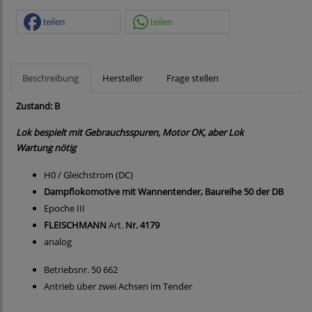
teilen
teilen
Beschreibung
Hersteller
Frage stellen
Zustand: B
Lok bespielt mit Gebrauchsspuren, Motor OK, aber Lok
Wartung nötig
H0 / Gleichstrom (DC)
Dampflokomotive mit Wannentender, Baureihe 50 der DB
Epoche III
FLEISCHMANN
Art.
Nr. 4179
analog
Betriebsnr. 50 662
Antrieb über zwei Achsen im Tender