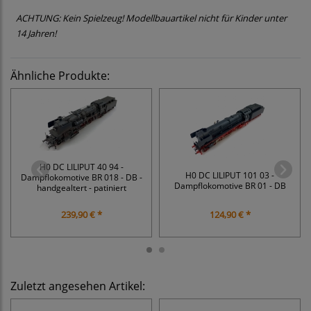
ACHTUNG: Kein Spielzeug! Modellbauartikel nicht für Kinder unter
14 Jahren!
Ähnliche Produkte:
H0 DC LILIPUT 40 94 -
H0 DC LILIPUT 101 03 -
Dampflokomotive BR 018 - DB -
Dampflokomotive BR 01 - DB
handgealtert - patiniert
239,90 € *
124,90 € *
Zuletzt angesehen Artikel: