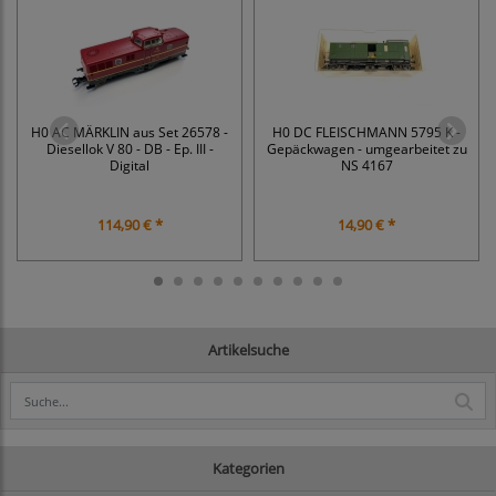
H0 AC MÄRKLIN aus Set 26578 -
H0 DC FLEISCHMANN 5795 K -
Diesellok V 80 - DB - Ep. III -
Gepäckwagen - umgearbeitet zu
Digital
NS 4167
114,90 € *
14,90 € *
Artikelsuche
Kategorien