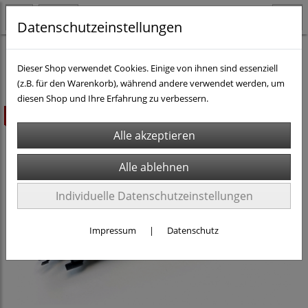
Datenschutzeinstellungen
H0 - Rollmaterial AC
Diesel-Loks H0 AC
Dieser Shop verwendet Cookies. Einige von ihnen sind essenziell
(z.B. für den Warenkorb), während andere verwendet werden, um
diesen Shop und Ihre Erfahrung zu verbessern.
ausverkauft
Individuelle Datenschutzeinstellungen
Impressum
|
Datenschutz