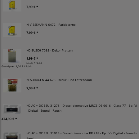
7,99 € *
N VIESSMANN 6472 - Parklaterne
7,99 € *
H0 BUSCH 7035 - Dekor Platten
1,99 € *
Inhalt: 2 Stück
Grundpreis:
1,00 € / Stück
N AUHAGEN 44 626 - Kreuz- und Lattenzaun
7,99 € *
H0 AC + DC ESU 31278 - Diesellokomotive MRCE DE 6616 - Class 77 - Ep. VI
- Digital - Sound - Rauch
474,90 € *
H0 AC + DC ESU 31015 - Diesellokomotive BR 218 - Ep. IV - Digital - Sound -
Rauch