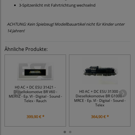
3-Spitzenlicht mit Fahrtrichtung wechselnd
ACHTUNG: Kein Spielzeug! Modellbauartikel nicht für Kinder unter
14 Jahren!
Ähnliche Produkte:
H0 AC + DC ESU 31421 -
H0 AC + DC ESU 31300 -
Diesellokomotive BR V60 -
Diesellokomotive BR G1000 -
MERTZ - Ep. VI - Digital - Sound -
MRCE - Ep. VI - Digital - Sound -
Telex - Rauch
Telex
399,90 € *
364,90 € *