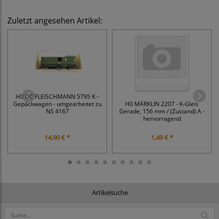
Zuletzt angesehen Artikel:
H0 DC FLEISCHMANN 5795 K -
Gepäckwagen - umgearbeitet zu
H0 MÄRKLIN 2207 - K-Gleis
NS 4167
Gerade, 156 mm / (Zustand) A -
hervorragend
14,90 € *
1,49 € *
Artikelsuche