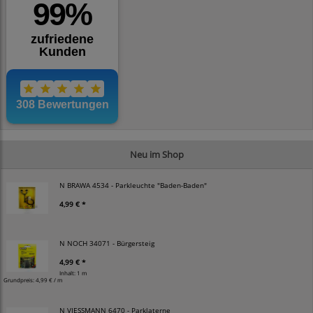
Neu im Shop
N BRAWA 4534 - Parkleuchte "Baden-Baden"
4,99 € *
N NOCH 34071 - Bürgersteig
4,99 € *
Inhalt: 1 m
Grundpreis:
4,99 € / m
N VIESSMANN 6470 - Parklaterne