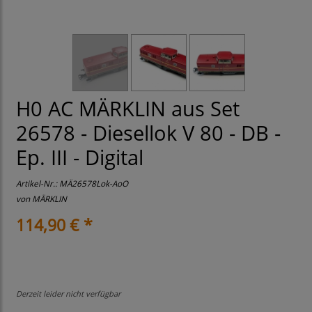
H0 AC MÄRKLIN aus Set
26578 - Diesellok V 80 - DB -
Ep. III - Digital
Artikel-Nr.:
MÄ26578Lok-AoO
von
MÄRKLIN
114,90 € *
Derzeit leider nicht verfügbar