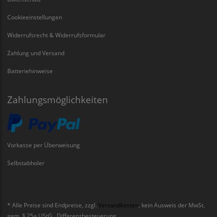
Cookieeinstellungen
Widerrufsrecht & Widerrufsformular
Zahlung und Versand
Batteriehinweise
Zahlungsmöglichkeiten
Vorkasse per Überweisung
Selbstabholer
* Alle Preise sind Endpreise, zzgl.
Versandkosten
, kein Ausweis der MwSt.
gem. § 25a UStG., Differenzbesteuerung