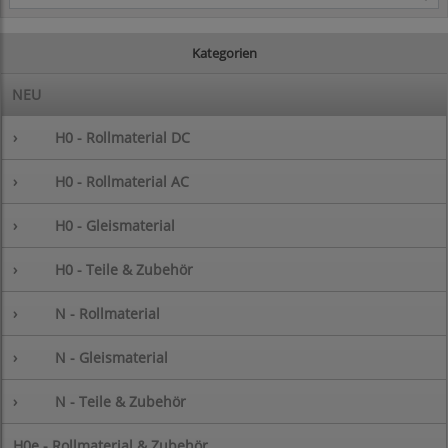
Kategorien
NEU
›
H0 - Rollmaterial DC
›
H0 - Rollmaterial AC
›
H0 - Gleismaterial
›
H0 - Teile & Zubehör
›
N - Rollmaterial
›
N - Gleismaterial
›
N - Teile & Zubehör
H0e - Rollmaterial & Zubehör