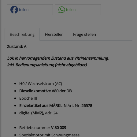
teilen
teilen
Beschreibung
Hersteller
Frage stellen
Zustand: A
Lok in hervorragendem Zustand aus Vitrinensammlung,
inkl. Bedienungsanleitung (nicht abgebildet)
H0 / Wechselstrom (AC)
Diesellokomotive V80 der DB
Epoche III
Einzelartikel aus MÄRKLIN
Art. Nr.
26578
digital (MM2),
Adr. 24
Betriebsnummer
V 80 009
Spezialmotor mit Schwungmasse