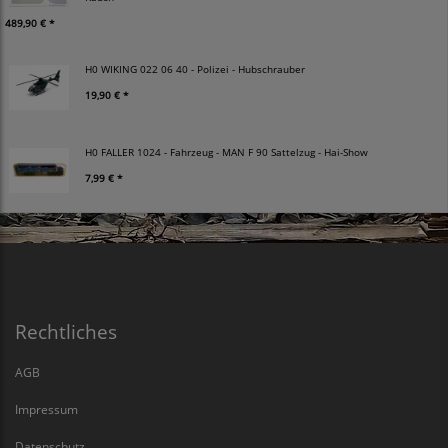
489,90 € *
H0 WIKING 022 06 40 - Polizei - Hubschrauber
19,90 € *
H0 FALLER 1024 - Fahrzeug - MAN F 90 Sattelzug - Hai-Show
7,99 € *
Rechtliches
AGB
Impressum
Datenschutz