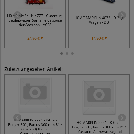
H0 AC MÄRKLIN 4777 - Güterzug-
H0 AC MÄRKLIN 4032 - D-Zug
Begleitwagen Santa Fe Caboose
Wagen - DB
der Atchison - ACFS
24,90 € *
14,90 € *
Zuletzt angesehen Artikel:
H0 MÄRKLIN 2221 - K-Gleis
H0 MÄRKLIN 2221 - K-Gleis
Bogen, 30° , Radius 360 mm R1 /
Bogen, 30° , Radius 360 mm R1 /
(Zustand) B - mit
(Zustand) A - hervorragend
Gebrauchsspuren