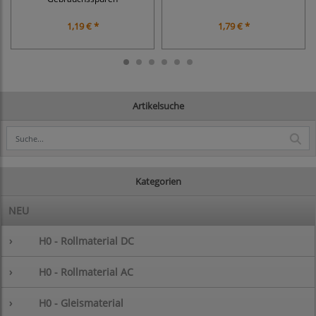
1,19 € *
1,79 € *
Artikelsuche
Kategorien
NEU
›
H0 - Rollmaterial DC
›
H0 - Rollmaterial AC
›
H0 - Gleismaterial