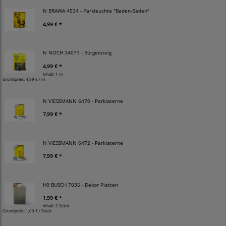
N BRAWA 4534 - Parkleuchte "Baden-Baden"
4,99 € *
N NOCH 34071 - Bürgersteig
4,99 € *
Inhalt: 1 m
Grundpreis:
4,99 € / m
N VIESSMANN 6470 - Parklaterne
7,99 € *
N VIESSMANN 6472 - Parklaterne
7,99 € *
H0 BUSCH 7035 - Dekor Platten
1,99 € *
Inhalt: 2 Stück
Grundpreis:
1,00 € / Stück