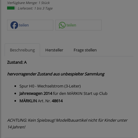
Verfügbare Menge: 1 Stück
Lieferzeit: 1 bis 3 Tage
teilen
teilen
Beschreibung
Hersteller
Frage stellen
Zustand: A
hervorragender Zustand aus unbespielter Sammlung
Spur H0 - Wechselstrom (3-Leiter)
Jahreswagen 2014
für den MÄRKIN Start up Club
MÄRKLIN
Art. Nr.
48614
ACHTUNG: Kein Spielzeug! Modellbauartikel nicht für Kinder unter
14 Jahren!