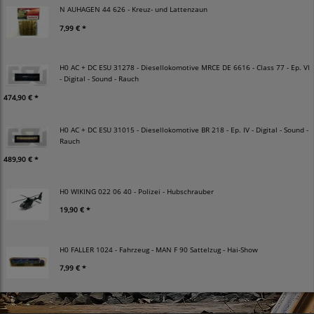
N AUHAGEN 44 626 - Kreuz- und Lattenzaun
7,99 € *
H0 AC + DC ESU 31278 - Diesellokomotive MRCE DE 6616 - Class 77 - Ep. VI
- Digital - Sound - Rauch
474,90 € *
H0 AC + DC ESU 31015 - Diesellokomotive BR 218 - Ep. IV - Digital - Sound -
Rauch
489,90 € *
H0 WIKING 022 06 40 - Polizei - Hubschrauber
19,90 € *
H0 FALLER 1024 - Fahrzeug - MAN F 90 Sattelzug - Hai-Show
7,99 € *