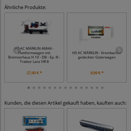
Ähnliche Produkte:
H0 AC MÄRKLIN 46844 -
Plattformwagen mit
H0 AC MÄRKLIN - Krombacher
Bremserhaus H 10 - DB - Ep. III -
gedeckter Güterwagen
Traktor Lanz HR 8
27,90 € *
9,99 € *
Kunden, die diesen Artikel gekauft haben, kauften auch: