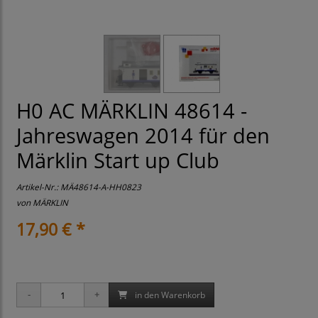
H0 AC MÄRKLIN 48614 -
Jahreswagen 2014 für den
Märklin Start up Club
Artikel-Nr.:
MÄ48614-A-HH0823
von
MÄRKLIN
17,90 € *
in den Warenkorb