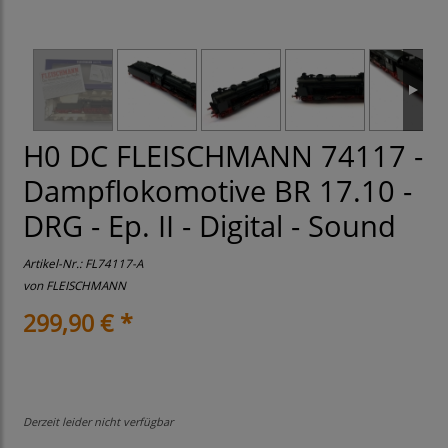
H0 DC FLEISCHMANN 74117 -
Dampflokomotive BR 17.10 -
DRG - Ep. II - Digital - Sound
Artikel-Nr.:
FL74117-A
von
FLEISCHMANN
299,90 € *
Derzeit leider nicht verfügbar