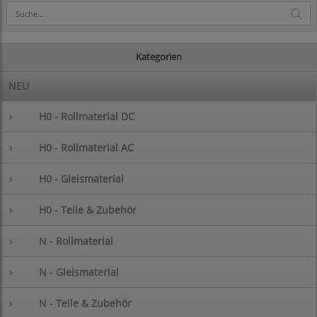
Kategorien
NEU
›
H0 - Rollmaterial DC
›
H0 - Rollmaterial AC
›
H0 - Gleismaterial
›
H0 - Teile & Zubehör
›
N - Rollmaterial
›
N - Gleismaterial
›
N - Teile & Zubehör