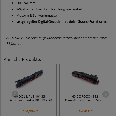
LüP 241 mm
2-Spitzenlicht mit Fahrtrichtung wechselnd
Motor mit Schwungmasse
lastgeregelter Digital-Decoder mit vielen Sound-Funktionen
ACHTUNG: Kein Spielzeug! Modellbauartikel nicht für Kinder unter
14 Jahren!
Ähnliche Produkte:
H0 DC LILIPUT 101 33 -
H0 DC ROCO 4112 -
Dampflokomotive BR 012 - DB
Dampflokomotive BR 58 - DB
164,90 € *
64,90 € *