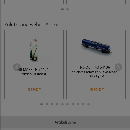
Zuletzt angesehen Artikel:
H0 DC PIKO 54196 -
H0 MÄRKLIN 74121 -
Knickkesselwagen "Wascosa" -
Anschlussmast
DB - Ep. V
5,99 € *
49,90 € *
Artikelsuche