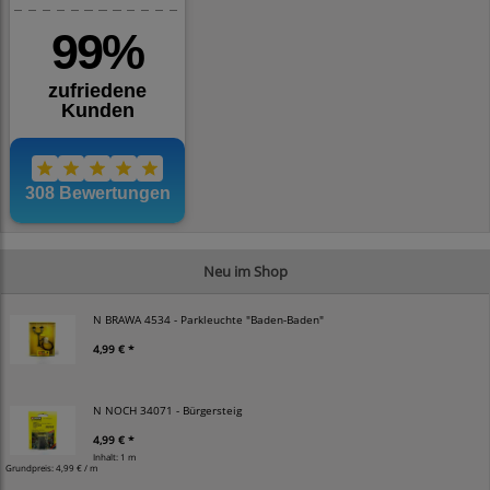
Neu im Shop
N BRAWA 4534 - Parkleuchte "Baden-Baden"
4,99 € *
N NOCH 34071 - Bürgersteig
4,99 € *
Inhalt: 1 m
Grundpreis:
4,99 € / m