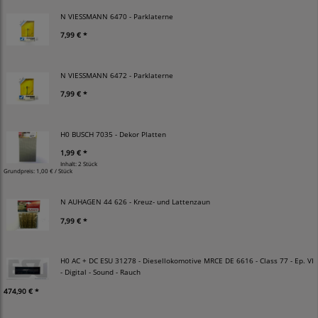
N VIESSMANN 6470 - Parklaterne
7,99 € *
N VIESSMANN 6472 - Parklaterne
7,99 € *
H0 BUSCH 7035 - Dekor Platten
1,99 € *
Inhalt: 2 Stück
Grundpreis:
1,00 € / Stück
N AUHAGEN 44 626 - Kreuz- und Lattenzaun
7,99 € *
H0 AC + DC ESU 31278 - Diesellokomotive MRCE DE 6616 - Class 77 - Ep. VI
- Digital - Sound - Rauch
474,90 € *