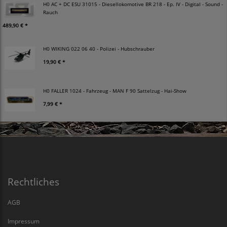
H0 AC + DC ESU 31015 - Diesellokomotive BR 218 - Ep. IV - Digital - Sound -
Rauch
489,90 € *
H0 WIKING 022 06 40 - Polizei - Hubschrauber
19,90 € *
H0 FALLER 1024 - Fahrzeug - MAN F 90 Sattelzug - Hai-Show
7,99 € *
Rechtliches
AGB
Impressum