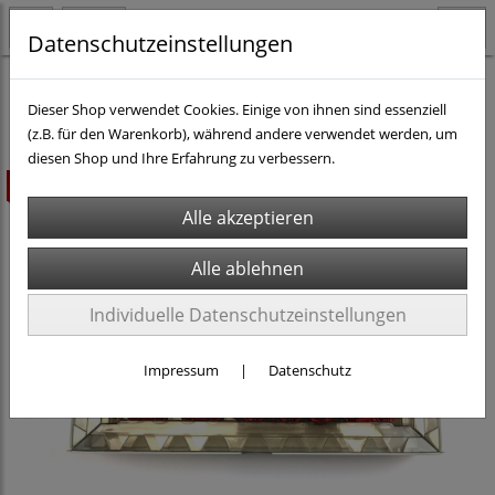
Datenschutzeinstellungen
H0 - Rollmaterial DC
Dampf-Loks H0 DC
Dieser Shop verwendet Cookies. Einige von ihnen sind essenziell
(z.B. für den Warenkorb), während andere verwendet werden, um
diesen Shop und Ihre Erfahrung zu verbessern.
ausverkauft
Individuelle Datenschutzeinstellungen
Impressum
|
Datenschutz