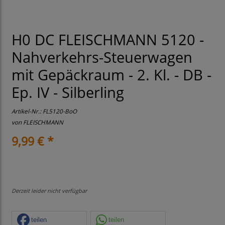
H0 DC FLEISCHMANN 5120 -
Nahverkehrs-Steuerwagen
mit Gepäckraum - 2. Kl. - DB -
Ep. IV - Silberling
Artikel-Nr.:
FL5120-BoO
von
FLEISCHMANN
9,99 € *
Derzeit leider nicht verfügbar
teilen
teilen