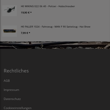
H0 WIKING 022 06 40 - Polizei - Hubschrauber
19,90 € *
H0 FALLER 1024 - Fahrzeug - MAN F 90 Sattelzug - Hai-Show
7,99 € *
Rechtliches
AGB
Impressum
Datenschutz
Cookieeinstellungen