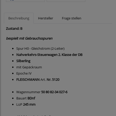
Beschreibung
Hersteller
Frage stellen
Zustand: B
bespielt mit Gebrauchsspuren
Spur H0 - Gleichstrom (2-Leiter)
Nahverkehrs-Steuerwagen 2. Klasse der DB
Silberling
mit Gepäckraum
Epoche IV
FLEISCHMANN
Art.
Nr. 5120
Wagennummer
50 80 82-34 027-6
Bauart
BDnf
LüP
245 mm