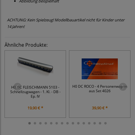
Abbildung beispielhaft
ACHTUNG: Kein Spielzeug! Modellbauartikel nicht für Kinder unter
14 Jahren!
Ähnliche Produkte:
H0 DC ROCO - 4 Personenwagen
H0 DC FLEISCHMANN 5103 -
aus Set 4026
Schnellzugwagen - 1. Kl. - DB -
Ep. IV
19,90 € *
39,90 € *