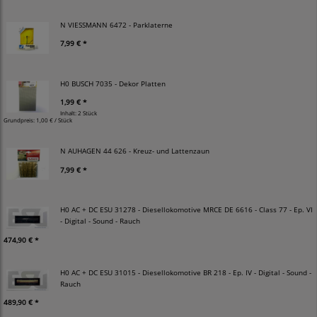
N VIESSMANN 6472 - Parklaterne
7,99 € *
H0 BUSCH 7035 - Dekor Platten
1,99 € *
Inhalt: 2 Stück
Grundpreis:
1,00 € / Stück
N AUHAGEN 44 626 - Kreuz- und Lattenzaun
7,99 € *
H0 AC + DC ESU 31278 - Diesellokomotive MRCE DE 6616 - Class 77 - Ep. VI
- Digital - Sound - Rauch
474,90 € *
H0 AC + DC ESU 31015 - Diesellokomotive BR 218 - Ep. IV - Digital - Sound -
Rauch
489,90 € *