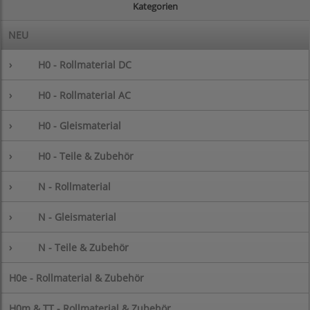
Kategorien
NEU
›
H0 - Rollmaterial DC
›
H0 - Rollmaterial AC
›
H0 - Gleismaterial
›
H0 - Teile & Zubehör
›
N - Rollmaterial
›
N - Gleismaterial
›
N - Teile & Zubehör
H0e - Rollmaterial & Zubehör
H0m & TT - Rollmaterial & Zubehör