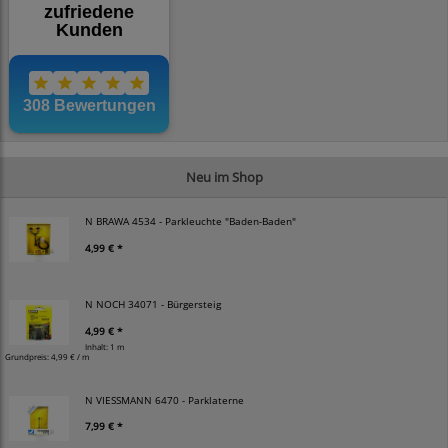
Neu im Shop
N BRAWA 4534 - Parkleuchte "Baden-Baden"
4,99 € *
N NOCH 34071 - Bürgersteig
4,99 € *
Inhalt: 1 m
Grundpreis:
4,99 € / m
N VIESSMANN 6470 - Parklaterne
7,99 € *