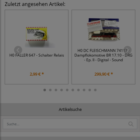
Zuletzt angesehen Artikel:
H0 DC FLEISCHMANN 74117 -
H0 FALLER 647 - Schalter Relais
Dampflokomotive BR 17.10 - DRG
- Ep. II - Digital - Sound
2,99 € *
299,90 € *
Artikelsuche