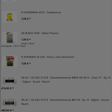
N VIESSMANN 6472 - Parklaterne
7,99 € *
H0 BUSCH 7035 - Dekor Platten
1,99 € *
Inhalt: 2 Stück
Grundpreis:
1,00 € / Stück
N AUHAGEN 44 626 - Kreuz- und Lattenzaun
7,99 € *
H0 AC + DC ESU 31278 - Diesellokomotive MRCE DE 6616 - Class 77 - Ep. VI
- Digital - Sound - Rauch
474,90 € *
H0 AC + DC ESU 31015 - Diesellokomotive BR 218 - Ep. IV - Digital - Sound -
Rauch
489,90 € *