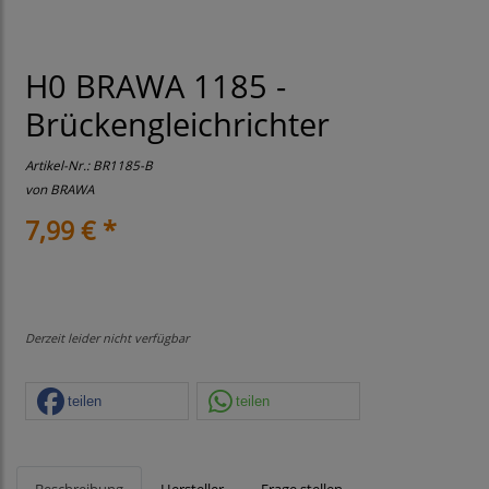
H0 BRAWA 1185 -
Brückengleichrichter
Artikel-Nr.:
BR1185-B
von
BRAWA
7,99 € *
Derzeit leider nicht verfügbar
teilen
teilen