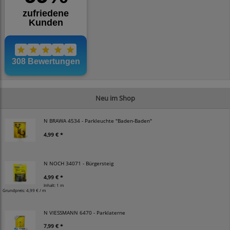
Neu im Shop
N BRAWA 4534 - Parkleuchte "Baden-Baden"
4,99 € *
N NOCH 34071 - Bürgersteig
4,99 € *
Inhalt: 1 m
Grundpreis:
4,99 € / m
N VIESSMANN 6470 - Parklaterne
7,99 € *