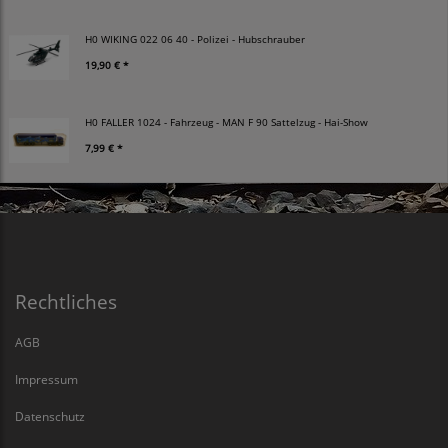
H0 WIKING 022 06 40 - Polizei - Hubschrauber
19,90 € *
H0 FALLER 1024 - Fahrzeug - MAN F 90 Sattelzug - Hai-Show
7,99 € *
Rechtliches
AGB
Impressum
Datenschutz