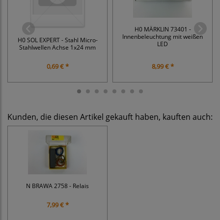
H0 MÄRKLIN 73401 -
Innenbeleuchtung mit weißen
H0 SOL EXPERT - Stahl Micro-
LED
Stahlwellen Achse 1x24 mm
0,69 € *
8,99 € *
Kunden, die diesen Artikel gekauft haben, kauften auch:
N BRAWA 2758 - Relais
7,99 € *