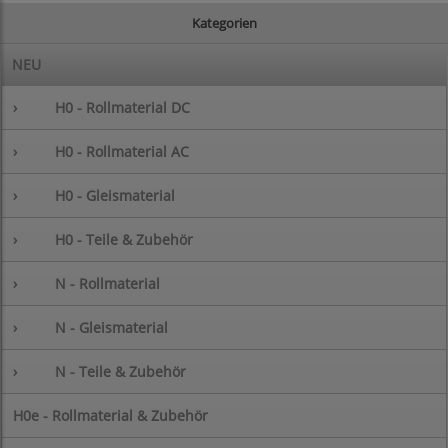
Kategorien
NEU
›
H0 - Rollmaterial DC
›
H0 - Rollmaterial AC
›
H0 - Gleismaterial
›
H0 - Teile & Zubehör
›
N - Rollmaterial
›
N - Gleismaterial
›
N - Teile & Zubehör
H0e - Rollmaterial & Zubehör