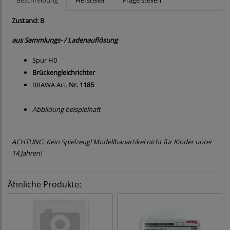
Beschreibung
Hersteller
Frage stellen
Zustand: B
aus Sammlungs- / Ladenauflösung
Spur H0
Brückengleichrichter
BRAWA Art.
Nr. 1185
Abbildung beispielhaft
ACHTUNG: Kein Spielzeug! Modellbauartikel nicht für Kinder unter
14 Jahren!
Ähnliche Produkte: