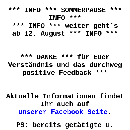
*** INFO *** SOMMERPAUSE ***
INFO ***
*** INFO *** weiter geht´s
ab 12. August *** INFO ***
*** DANKE *** für Euer
Verständnis und das durchweg
positive Feedback ***
Aktuelle Informationen findet
Ihr auch auf
unserer Facebook Seite
.
PS: bereits getätigte u.